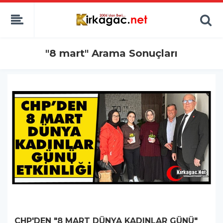
"8 mart" Arama Sonuçları
CHP'DEN "8 MART DÜNYA KADINLAR GÜNÜ"