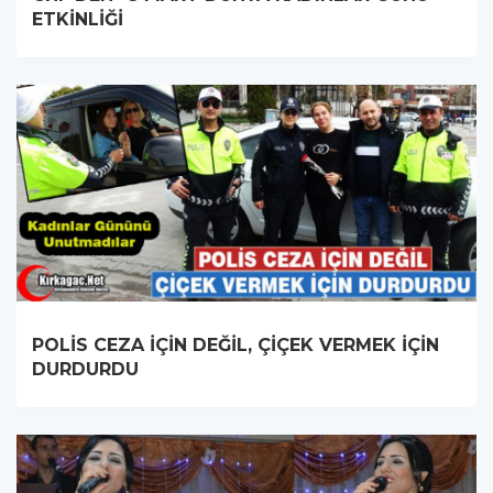
ETKİNLİĞİ
POLİS CEZA İÇİN DEĞİL, ÇİÇEK VERMEK İÇİN
DURDURDU