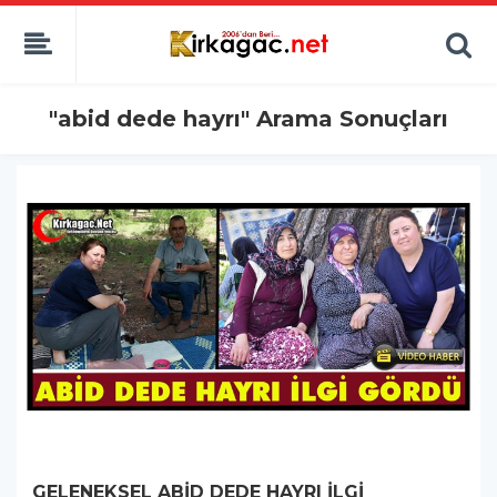
"abid dede hayrı" Arama Sonuçları
GELENEKSEL ABİD DEDE HAYRI İLGİ