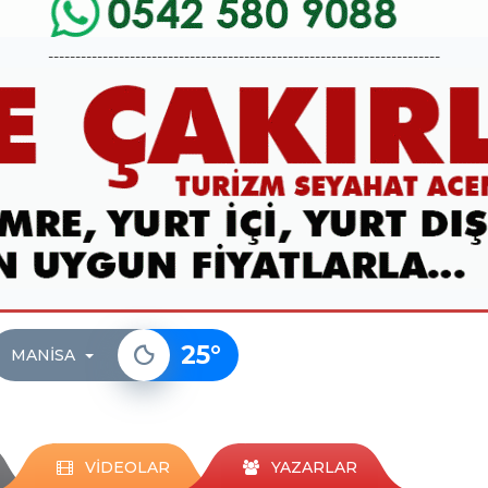
------------------------------------------------------------------------
25
°
MANISA
VİDEOLAR
YAZARLAR