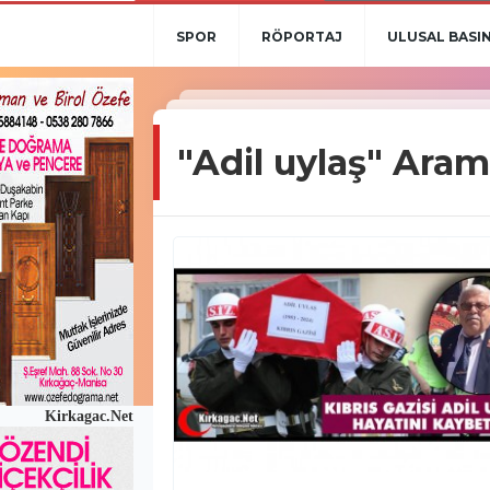
SPOR
RÖPORTAJ
ULUSAL BASI
"Adil uylaş" Aram
Kirkagac.Net