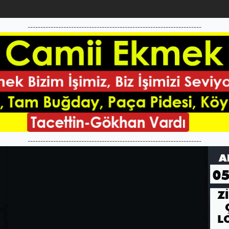
--------------------------------------------------------------------
--------------------------------------------------------------------