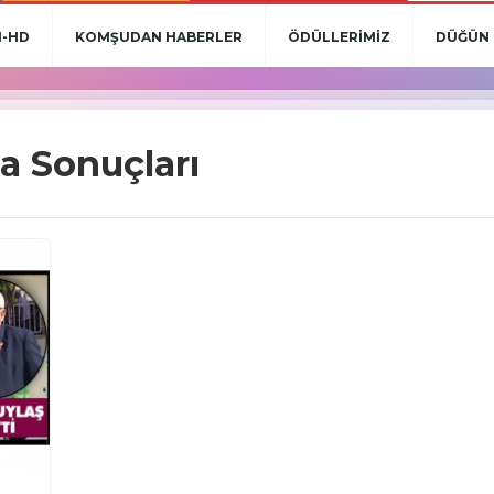
N-HD
KOMŞUDAN HABERLER
ÖDÜLLERİMİZ
DÜĞÜN 
a Sonuçları