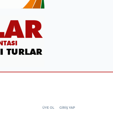
ÜYE OL
GİRİŞ YAP