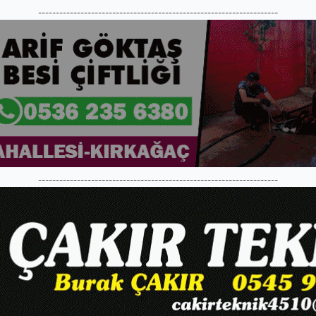
--------------------------------------------------------------------
--------------------------------------------------------------------