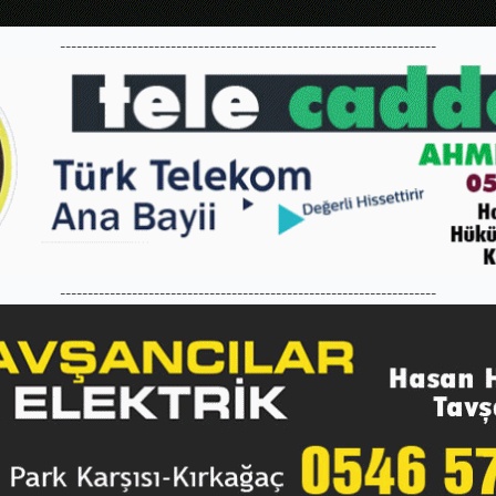
--------------------------------------------------------------------
--------------------------------------------------------------------