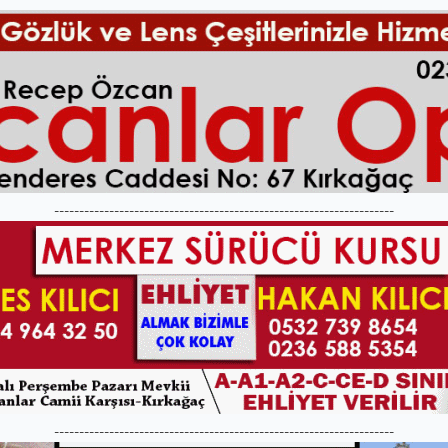
--------------------------------------------------------------------
--------------------------------------------------------------------