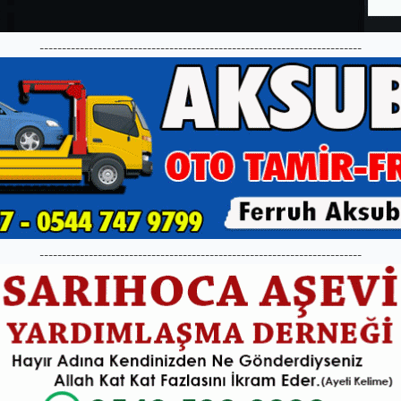
------------------------------------------------------------------------
------------------------------------------------------------------------