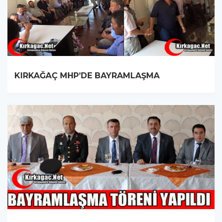
KIRKAĞAÇ MHP’DE BAYRAMLAŞMA