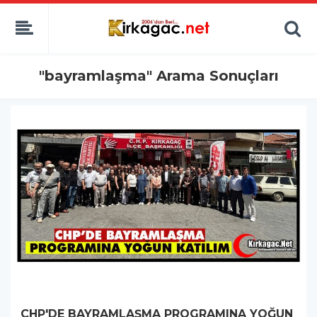
"bayramlaşma" Arama Sonuçları
CHP'DE BAYRAMLAŞMA PROGRAMINA YOĞUN