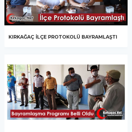
KIRKAĞAÇ İLÇE PROTOKOLÜ BAYRAMLAŞTI