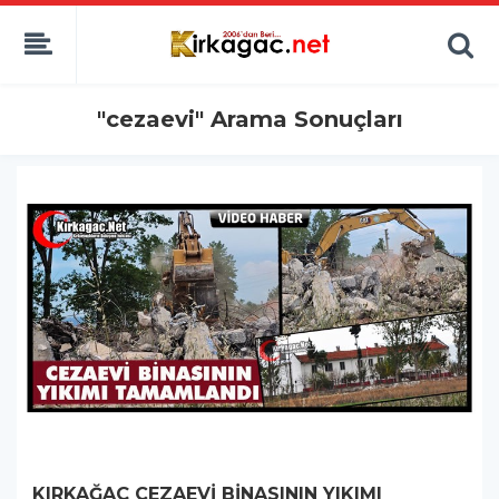
"cezaevi" Arama Sonuçları
KIRKAĞAÇ CEZAEVİ BİNASININ YIKIMI