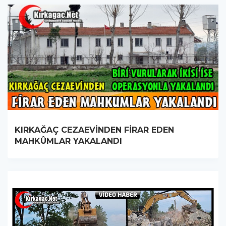
KIRKAĞAÇ CEZAEVİNDEN FİRAR EDEN
MAHKÛMLAR YAKALANDI