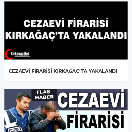
CEZAEVİ FİRARİSİ KIRKAĞAÇ'TA YAKALANDI