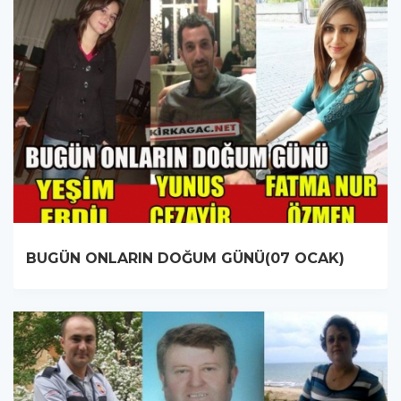
BUGÜN ONLARIN DOĞUM GÜNÜ(07 OCAK)