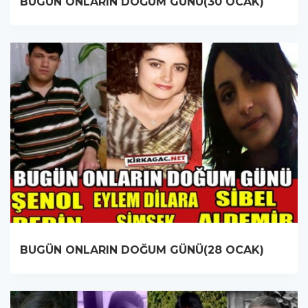
BUGÜN ONLARIN DOĞUM GÜNÜ(30 OCAK)
BUGÜN ONLARIN DOĞUM GÜNÜ(28 OCAK)