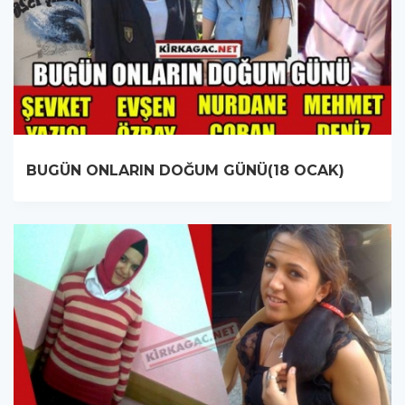
BUGÜN ONLARIN DOĞUM GÜNÜ(18 OCAK)