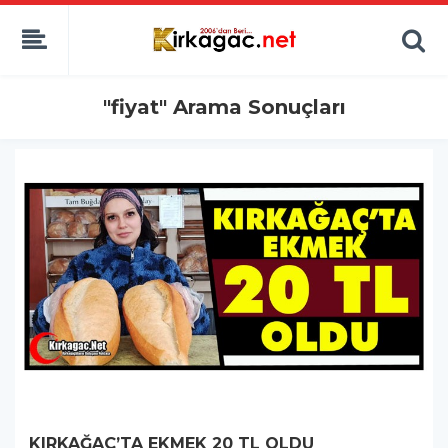
"fiyat" Arama Sonuçları
KIRKAĞAÇ’TA EKMEK 20 TL OLDU