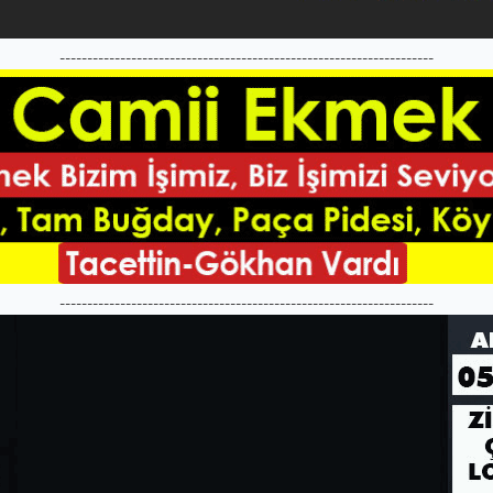
--------------------------------------------------------------------
--------------------------------------------------------------------