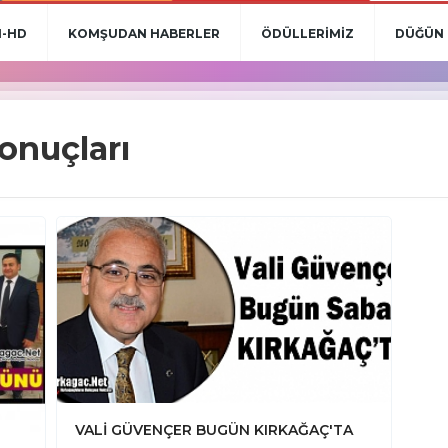
N-HD
KOMŞUDAN HABERLER
ÖDÜLLERİMİZ
DÜĞÜN 
onuçları
VALİ GÜVENÇER BUGÜN KIRKAĞAÇ'TA