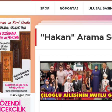
SPOR
RÖPORTAJ
ULUSAL BASI
"Hakan" Arama S
Kirkagac.Net