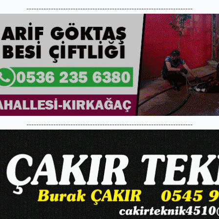
--------------------------------------------------------------------
--------------------------------------------------------------------