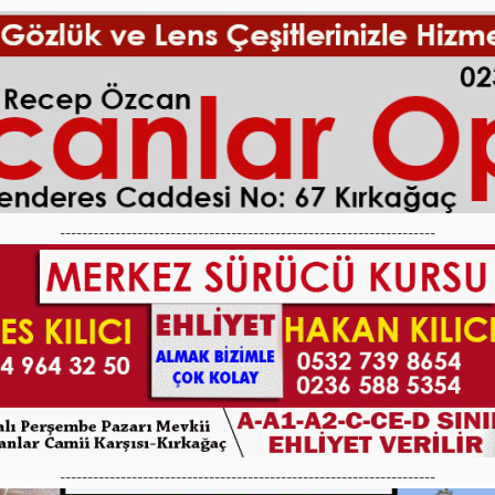
--------------------------------------------------------------------
--------------------------------------------------------------------