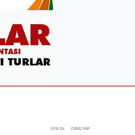
ÜYE OL
GİRİŞ YAP