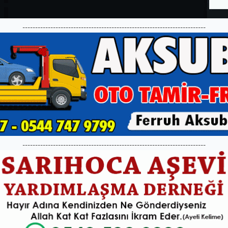
------------------------------------------------------------------------
------------------------------------------------------------------------