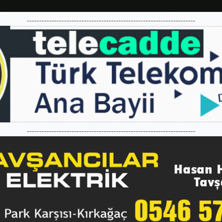
--------------------------------------------------------------------
--------------------------------------------------------------------