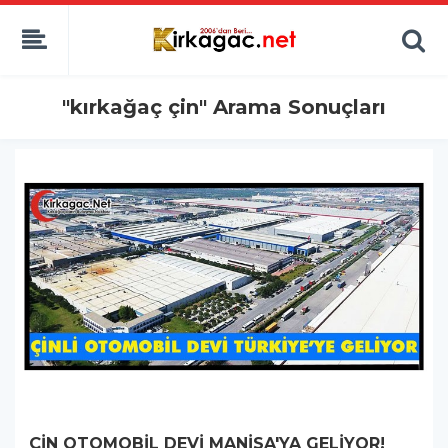
"kırkağaç çin" Arama Sonuçları
ÇİN OTOMOBİL DEVİ MANİSA'YA GELİYOR!