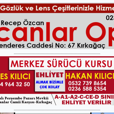
--------------------------------------------------------------------
--------------------------------------------------------------------