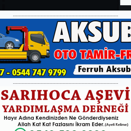
------------------------------------------------------------------------
------------------------------------------------------------------------