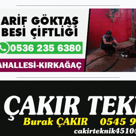
--------------------------------------------------------------------
--------------------------------------------------------------------