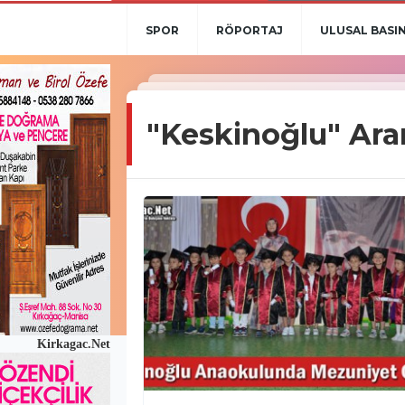
SPOR
RÖPORTAJ
ULUSAL BASI
"Keskinoğlu" Ara
Kirkagac.Net