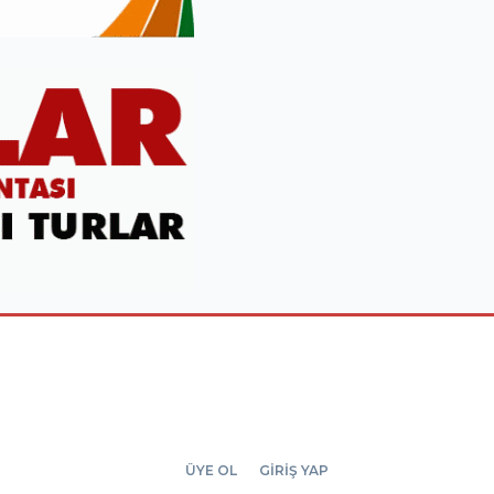
ÜYE OL
GİRİŞ YAP