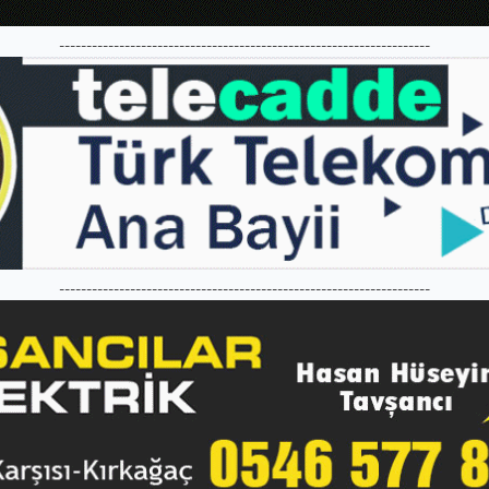
--------------------------------------------------------------------
--------------------------------------------------------------------