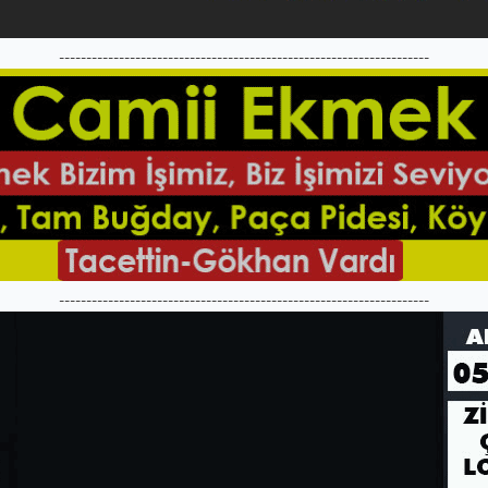
--------------------------------------------------------------------
--------------------------------------------------------------------