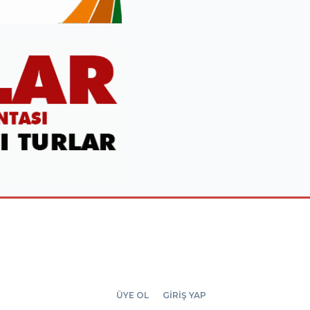
ÜYE OL
GİRİŞ YAP