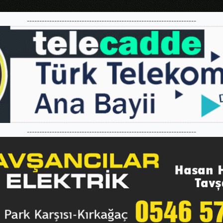
--------------------------------------------------------------------
--------------------------------------------------------------------