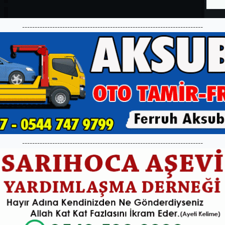
------------------------------------------------------------------------
------------------------------------------------------------------------