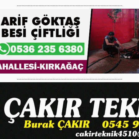
--------------------------------------------------------------------
--------------------------------------------------------------------