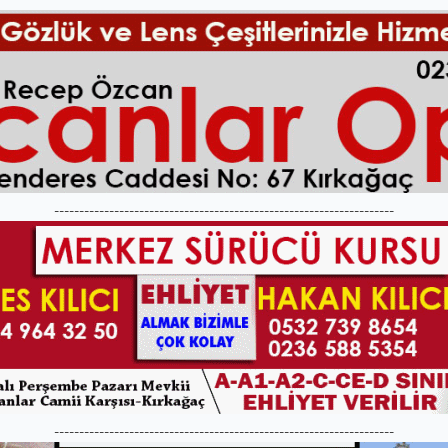
--------------------------------------------------------------------
--------------------------------------------------------------------