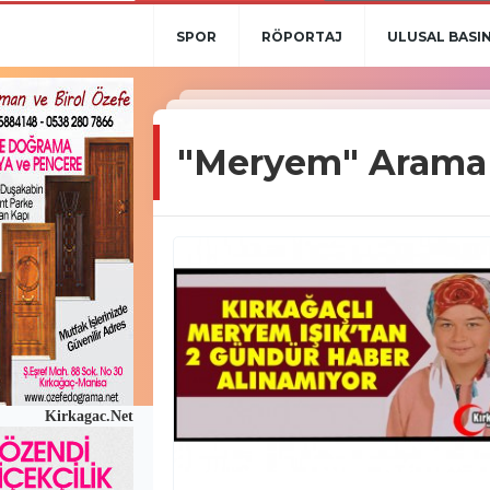
SPOR
RÖPORTAJ
ULUSAL BASI
"Meryem" Arama 
Kirkagac.Net