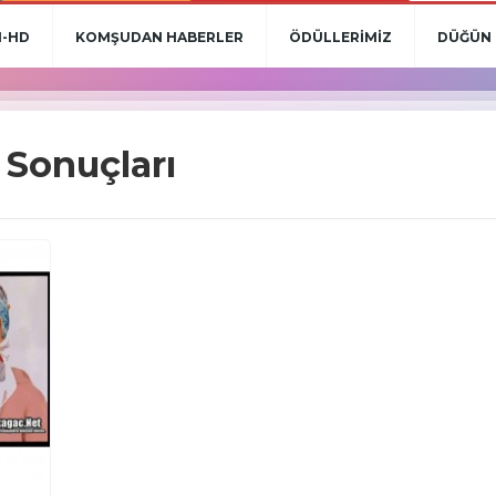
N-HD
KOMŞUDAN HABERLER
ÖDÜLLERİMİZ
DÜĞÜN 
Sonuçları