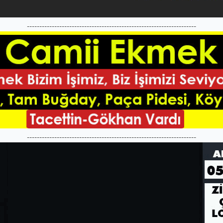
--------------------------------------------------------------------
--------------------------------------------------------------------