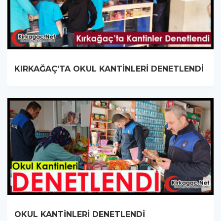
KIRKAĞAÇ’TA OKUL KANTİNLERİ DENETLENDİ
OKUL KANTİNLERİ DENETLENDİ