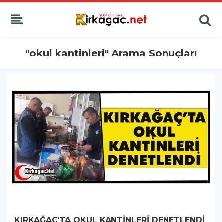
"okul kantinleri" Arama Sonuçları
KIRKAĞAÇ'TA OKUL KANTİNLERİ DENETLENDİ