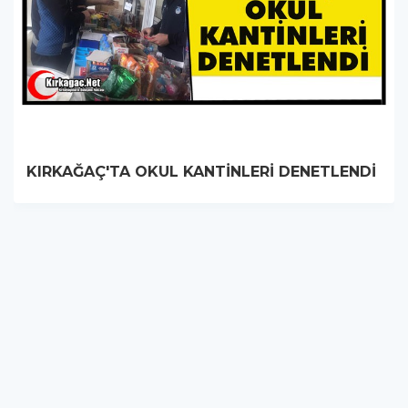
KIRKAĞAÇ'TA OKUL KANTİNLERİ DENETLENDİ