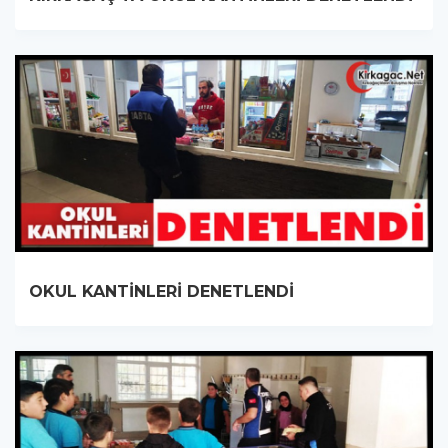
OKUL KANTİNLERİ DENETLENDİ