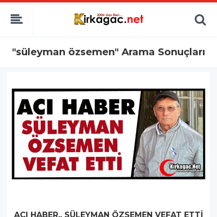
"süleyman özsemen" Arama Sonuçları
ACI HABER.. SÜLEYMAN ÖZSEMEN VEFAT ETTİ