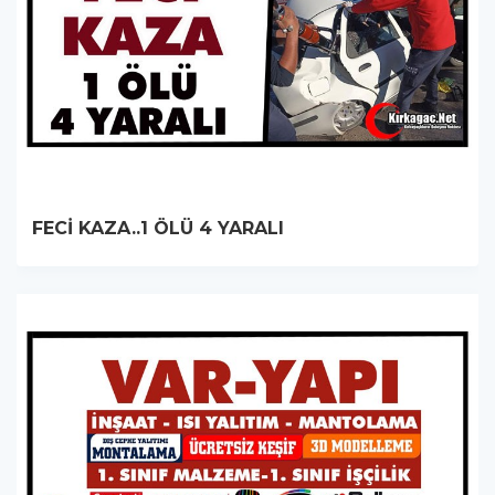
FECİ KAZA..1 ÖLÜ 4 YARALI