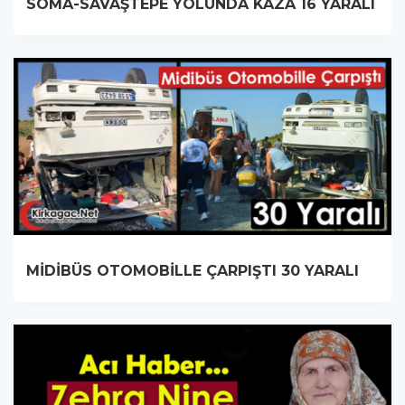
SOMA-SAVAŞTEPE YOLUNDA KAZA 16 YARALI
MİDİBÜS OTOMOBİLLE ÇARPIŞTI 30 YARALI