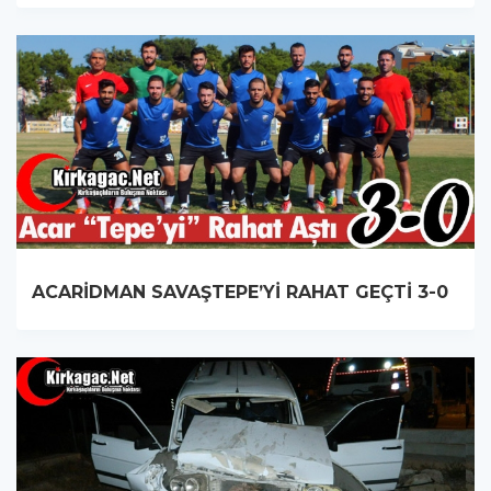
ACARİDMAN SAVAŞTEPE’Yİ RAHAT GEÇTİ 3-0