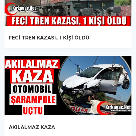
FECİ TREN KAZASI...1 KİŞİ ÖLDÜ
AKILALMAZ KAZA