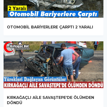
OTOMOBİL BARİYERLERE ÇARPTI 2 YARALI
KIRKAĞAÇLI AİLE SAVAŞTEPE’DE ÖLÜMDEN
DÖNDÜ