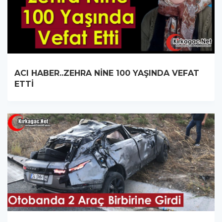
ACI HABER..ZEHRA NİNE 100 YAŞINDA VEFAT
ETTİ