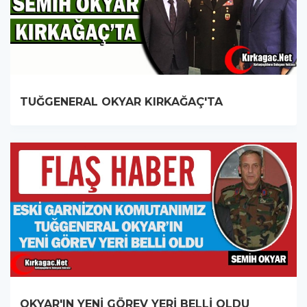
TUĞGENERAL OKYAR KIRKAĞAÇ'TA
OKYAR'IN YENİ GÖREV YERİ BELLİ OLDU