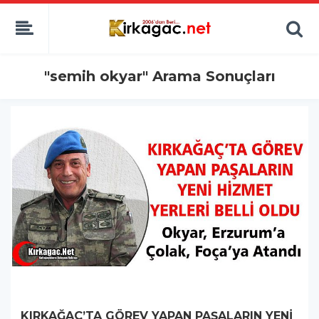
"semih okyar" Arama Sonuçları
KIRKAĞAÇ’TA GÖREV YAPAN PAŞALARIN YENİ