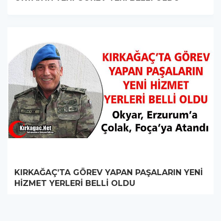
KIRKAĞAÇ’TA GÖREV YAPAN PAŞALARIN YENİ
HİZMET YERLERİ BELLİ OLDU