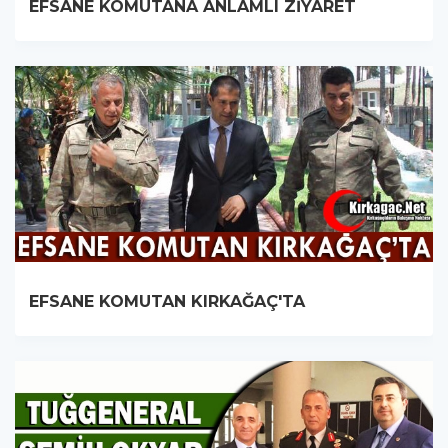
EFSANE KOMUTANA ANLAMLI ZİYARET
EFSANE KOMUTAN KIRKAĞAÇ'TA