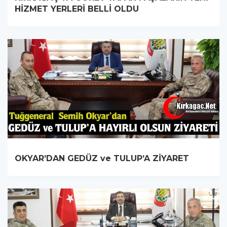
HİZMET YERLERİ BELLİ OLDU
OKYAR’DAN GEDÜZ ve TULUP’A ZİYARET