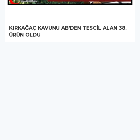
KIRKAĞAÇ KAVUNU AB’DEN TESCİL ALAN 38.
ÜRÜN OLDU
TOPALAK YEMEĞİ TESCİLLENDİ