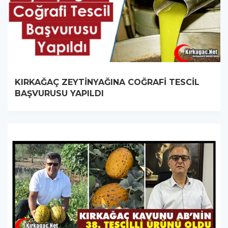
KIRKAĞAÇ ZEYTİNYAĞINA COĞRAFİ TESCİL
BAŞVURUSU YAPILDI