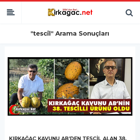
"tescil" Arama Sonuçları
KIRKAĞAÇ KAVUNU AB’DEN TESCİL ALAN 38.