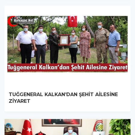
TUĞGENERAL KALKAN’DAN ŞEHİT AİLESİNE
ZİYARET