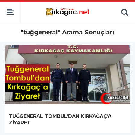
"tuğgeneral" Arama Sonuçları
TUĞGENERAL TOMBUL’DAN KIRKAĞAÇ’A
ZİYARET