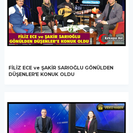
FİLİZ ECE ve ŞAKİR SARIOĞLU GÖNÜLDEN
DÜŞENLER'E KONUK OLDU