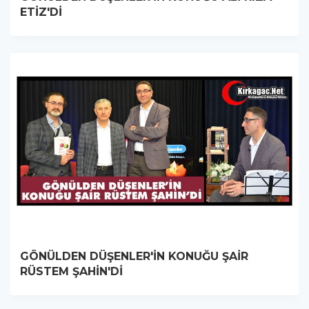
ETİZ'Dİ
GÖNÜLDEN DÜŞENLER'İN KONUĞU ŞAİR
RÜSTEM ŞAHİN'Dİ