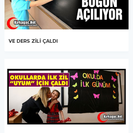
VE DERS ZİLİ ÇALDI