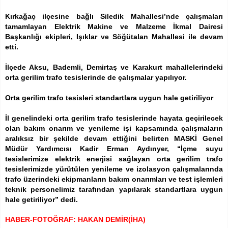
Kırkağaç ilçesine bağlı Siledik Mahallesi’nde çalışmaları
tamamlayan Elektrik Makine ve Malzeme İkmal Dairesi
Başkanlığı ekipleri, Işıklar ve Söğütalan Mahallesi ile devam
etti.
İlçede Aksu, Bademli, Demirtaş ve Karakurt mahallelerindeki
orta gerilim trafo tesislerinde de çalışmalar yapılıyor.
Orta gerilim trafo tesisleri standartlara uygun hale getiriliyor
İl genelindeki orta gerilim trafo tesislerinde hayata geçirilecek
olan bakım onarım ve yenileme işi kapsamında çalışmaların
aralıksız bir şekilde devam ettiğini belirten MASKİ Genel
Müdür Yardımcısı Kadir Erman Aydınyer, “İçme suyu
tesislerimize elektrik enerjisi sağlayan orta gerilim trafo
tesislerimizde yürütülen yenileme ve izolasyon çalışmalarında
trafo üzerindeki ekipmanların bakım onarımları ve test işlemleri
teknik personelimiz tarafından yapılarak standartlara uygun
hale getiriliyor” dedi.
HABER-FOTOĞRAF: HAKAN DEMİR(İHA)