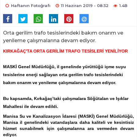
Haftanın Fotoğrafı
11 Haziran 2019 - 08:32
1.4B
Orta gerilim trafo tesislerindeki bakım onarım ve
yenileme çalışmalarına devam ediyor.
KIRKAĞAÇ'TA ORTA GERİLİM TRAFO TESİSLERİ YENİLİYOR
MASKİ Genel Müdürlüğü, il genelinde yürüttüğü içme suyu
tesislerine enerji sağlayan orta gerilim trafo tesislerindeki
bakım onarım ve yenileme çalışmalarına devam ediyor.
Bu kapsamda, Kırkağaç’taki çalışmalara Söğütalan ve Işıklar
Mahallesi ile devam edildi.
Manisa Su ve Kanalizasyon İdaresi (MASKİ) Genel Müdürlüğü,
Manisa il genelindeki vatandaşlara daha kaliteli ve kesintisiz
hizmet sunabilmek için çalışmalarına ara vermeden devam
ediyor.