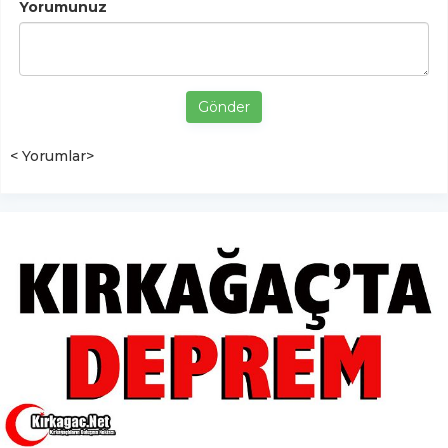
Yorumunuz
Gönder
< Yorumlar>