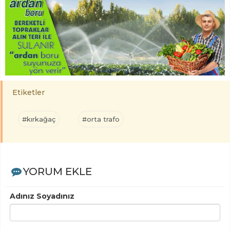
Etiketler
#kırkağaç
#orta trafo
YORUM EKLE
Adınız Soyadınız