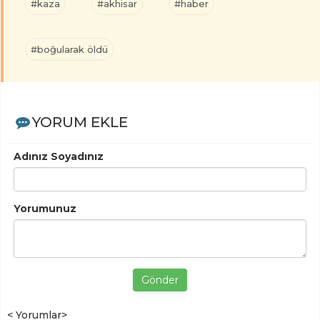
#kaza
#akhisar
#haber
#boğularak öldü
YORUM EKLE
Adınız Soyadınız
Yorumunuz
Gönder
< Yorumlar>