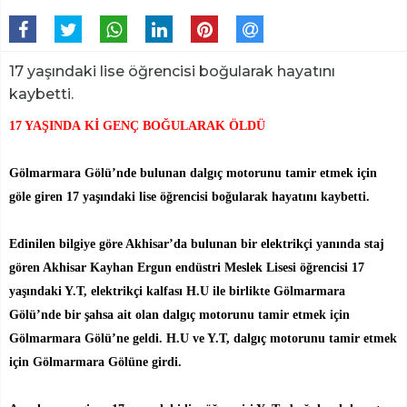
17 yaşındaki lise öğrencisi boğularak hayatını
kaybetti.
17 YAŞINDA Kİ GENÇ BOĞULARAK ÖLDÜ
Gölmarmara Gölü’nde bulunan dalgıç motorunu tamir etmek için
göle giren 17 yaşındaki lise öğrencisi boğularak hayatını kaybetti.
Edinilen bilgiye göre Akhisar’da bulunan bir elektrikçi yanında staj
gören Akhisar Kayhan Ergun endüstri Meslek Lisesi öğrencisi 17
yaşındaki Y.T, elektrikçi kalfası H.U ile birlikte Gölmarmara
Gölü’nde bir şahsa ait olan dalgıç motorunu tamir etmek için
Gölmarmara Gölü’ne geldi. H.U ve Y.T, dalgıç motorunu tamir etmek
için Gölmarmara Gölüne girdi.