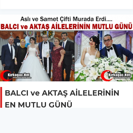
BALCI ve AKTAŞ AİLELERİNİN
EN MUTLU GÜNÜ
DÜĞÜN HABERLERİ
21 Temmuz 2015 - 08:36
4.4B