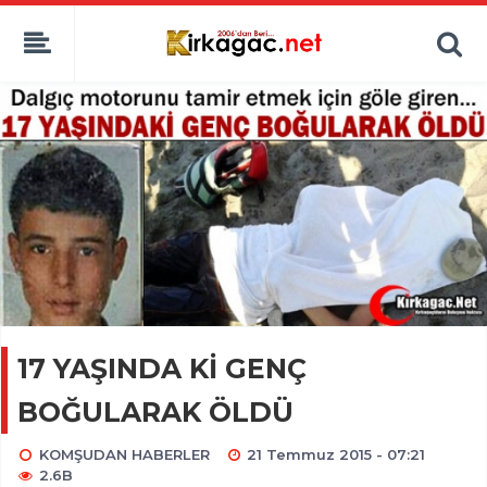
17 YAŞINDA Kİ GENÇ
BOĞULARAK ÖLDÜ
KOMŞUDAN HABERLER
21 Temmuz 2015 - 07:21
2.6B