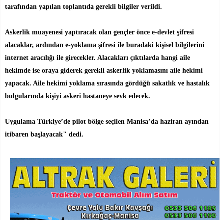
tarafından yapılan toplantıda gerekli bilgiler verildi.
Askerlik muayenesi yaptıracak olan gençler önce e-devlet şifresi
alacaklar, ardından e-yoklama şifresi ile buradaki kişisel bilgilerini
internet aracılığı ile girecekler. Alacakları çıktılarda hangi aile
hekimde ise oraya giderek gerekli askerlik yoklamasını aile hekimi
yapacak. Aile hekimi yoklama sırasında gördüğü sakatlık ve hastalık
bulgularında kişiyi askeri hastaneye sevk edecek.
Uygulama Türkiye’de pilot bölge seçilen Manisa’da haziran ayından
itibaren başlayacak" dedi.