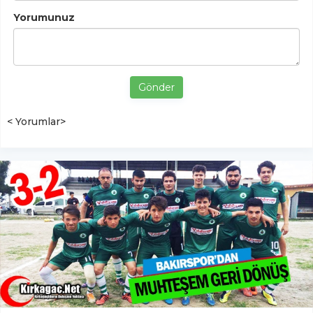
Yorumunuz
Gönder
< Yorumlar>