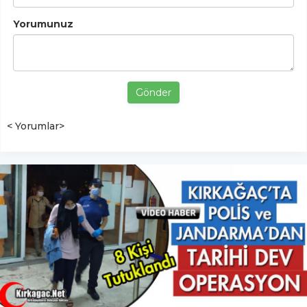
Yorumunuz
Gönder
< Yorumlar>