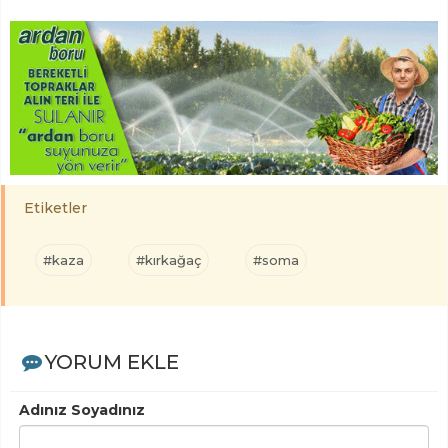
Etiketler
#kaza
#kırkağaç
#soma
YORUM EKLE
Adınız Soyadınız