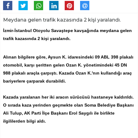
Meydana gelen trafik kazasında 2 kişi yaralandı.
İzmir-İstanbul Otoyolu Savaştepe kavşağında meydana gelen
trafik kazasında 2 kişi yaralandı.
Alınan bilgilere göre, Aysun K. idaresindeki 09 ABL 398 plakalı
otomobil, karşı şeritten gelen Ozan K. yönetimindeki 45 DN
988 plakalı araçla çarpıştı. Kazada Ozan K.'nın kullandığı araç
bariyerlere çarparak durabildi.
Kazada yaralanan her iki aracın sürücüsü hastaneye kaldırıldı.
O sırada kaza yerinden geçmekte olan Soma Belediye Başkanı
Ali Tulup, AK Parti İlçe Başkanı Erol Saygılı ile birlikte
ilgililerden bilgi aldı.