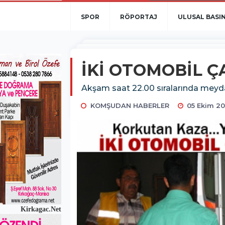
SPOR
RÖPORTAJ
ULUSAL BASI
İKİ OTOMOBİL Ç
Akşam saat 22.00 sıralarında meydan
KOMŞUDAN HABERLER
05 Ekim 20
Kirkagac.Net