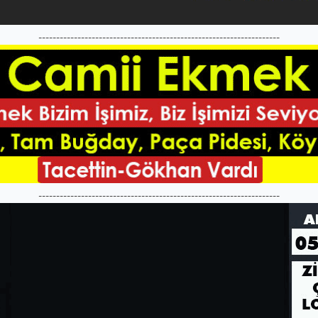
--------------------------------------------------------------------
--------------------------------------------------------------------