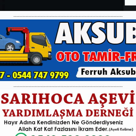
------------------------------------------------------------------------
------------------------------------------------------------------------