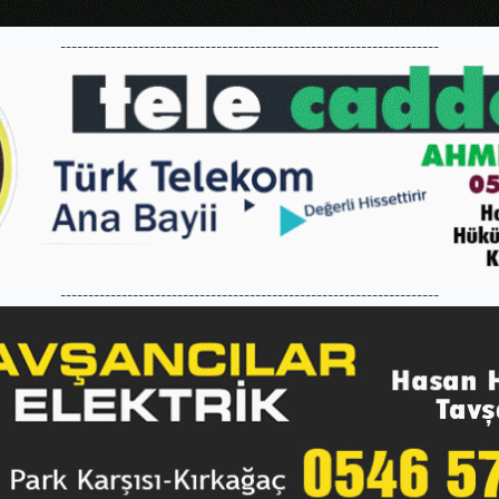
--------------------------------------------------------------------
--------------------------------------------------------------------