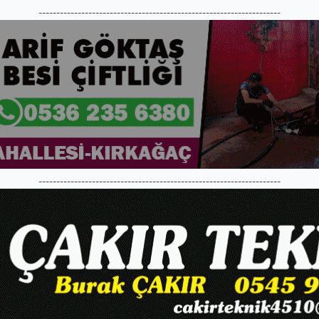
--------------------------------------------------------------------
--------------------------------------------------------------------