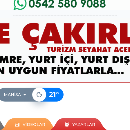
------------------------------------------------------------------------
21
°
MANISA
VİDEOLAR
YAZARLAR