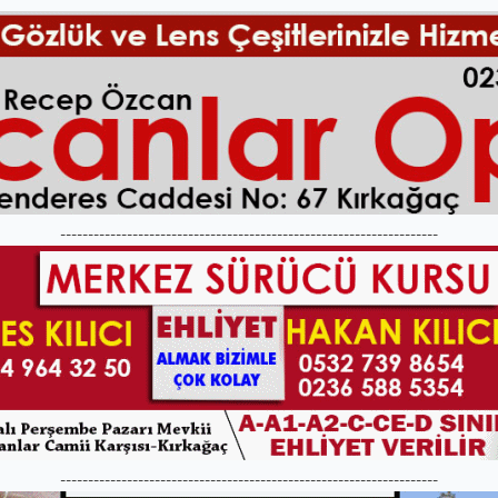
--------------------------------------------------------------------
--------------------------------------------------------------------