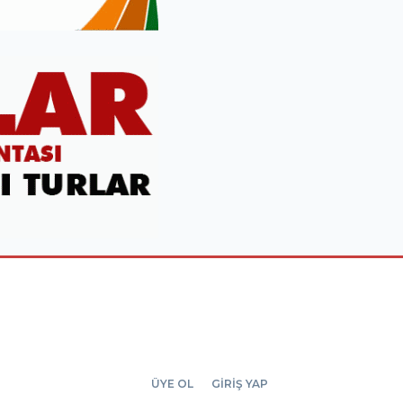
ÜYE OL
GİRİŞ YAP