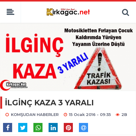
İLGİNÇ KAZA 3 YARALI
KOMŞUDAN HABERLER
15 Ocak 2016 - 09:35
2B