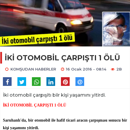
İKİ OTOMOBİL ÇARPIŞTI 1 ÖLÜ
KOMŞUDAN HABERLER
16 Ocak 2016 - 08:14
2B
İki otomobil çarpışitı biir kişi yaşamını yitirdi.
İKİ OTOMOBİL ÇARPIŞTI 1 ÖLÜ
Saruhanlı'da, bir otomobil ile hafif ticari aracın çarpışması sonucu bir
kişi yaşamını yitirdi.