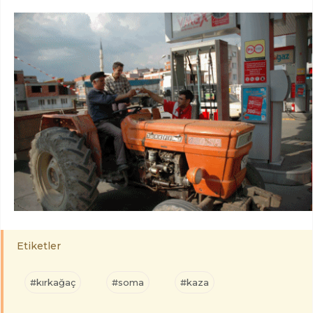
Etiketler
#kırkağaç
#soma
#kaza