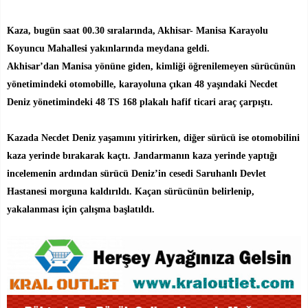
Kaza, bugün saat 00.30 sıralarında, Akhisar- Manisa Karayolu
Koyuncu Mahallesi yakınlarında meydana geldi.
Akhisar’dan Manisa yönüne giden, kimliği öğrenilemeyen sürücünün
yönetimindeki otomobille, karayoluna çıkan 48 yaşındaki Necdet
Deniz yönetimindeki 48 TS 168 plakalı hafif ticari araç çarpıştı.
Kazada Necdet Deniz yaşamını yitirirken, diğer sürücü ise otomobilini
kaza yerinde bırakarak kaçtı. Jandarmanın kaza yerinde yaptığı
incelemenin ardından sürücü Deniz’in cesedi Saruhanlı Devlet
Hastanesi morguna kaldırıldı. Kaçan sürücünün belirlenip,
yakalanması için çalışma başlatıldı.