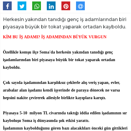
Herkesin yakından tanıdığı genç iş adamlarından biri
piyasaya büyük bir tokat yaparak ortadan kayboldu.
KİM BU İŞ ADAMI? İŞ ADAMINDAN BÜYÜK VURGUN
Özellikle komşu ilçe Soma'da herkesin yakından tanıdığı genç
işadamlarından biri piyasaya büyük bir tokat yaparak ortadan
kayboldu.
Çok sayıda işadamından karşılıksız çeklerle alış veriş yapan, evler,
arabalar alan işadamı kendi işyerinde de paraya dönecek ne varsa
hepsini nakite çevirerek ailesiyle birlikte kayıplara karıştı.
Piyasaya 5-10 milyon TL civarında taktığı iddia edilen işadamının sır
kayboluşu Soma iş dünyasında şok etkisi yarattı.
İşadamının kaybolduğunu gören bazı alacaklıları önceki gün gittikleri