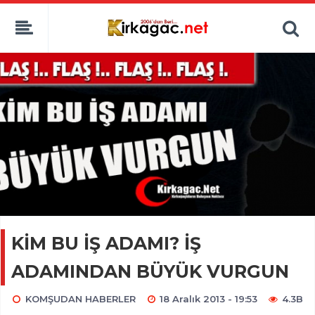
KİM BU İŞ ADAMI? İŞ
ADAMINDAN BÜYÜK VURGUN
KOMŞUDAN HABERLER
18 Aralık 2013 - 19:53
4.3B