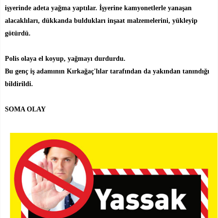
işyerinde adeta yağma yaptılar. İşyerine kamyonetlerle yanaşan
alacaklıları, dükkanda buldukları inşaat malzemelerini, yükleyip
götürdü.
Polis olaya el koyup, yağmayı durdurdu.
Bu genç iş adamının Kırkağaç'lılar tarafından da yakından tanındığı
bildirildi.
SOMA OLAY