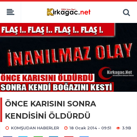
ÖNCE KARISINI SONRA
KENDİSİNİ ÖLDÜRDÜ
KOMŞUDAN HABERLER
18 Ocak 2014 - 09:51
3.9B