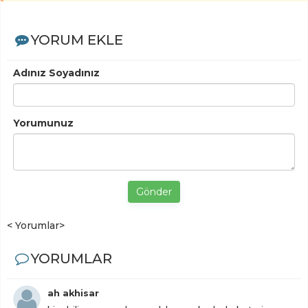
YORUM EKLE
Adınız Soyadınız
Yorumunuz
Gönder
< Yorumlar>
YORUMLAR
ah akhisar