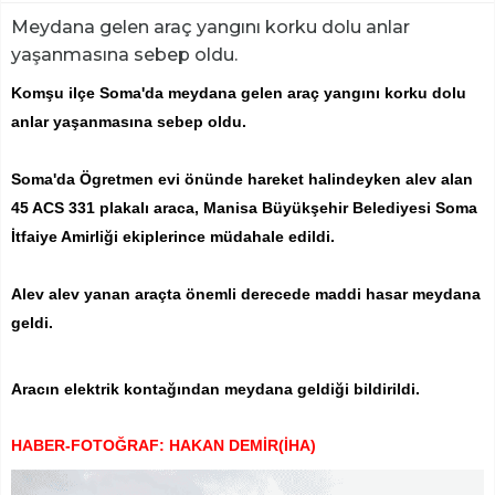
Meydana gelen araç yangını korku dolu anlar
yaşanmasına sebep oldu.
Komşu ilçe Soma'da meydana gelen araç yangını korku dolu
anlar yaşanmasına sebep oldu.
Soma'da Ögretmen evi önünde hareket halindeyken alev alan
45 ACS 331 plakalı araca, Manisa Büyükşehir Belediyesi Soma
İtfaiye Amirliği ekiplerince müdahale edildi.
Alev alev yanan araçta önemli derecede maddi hasar meydana
geldi.
Aracın elektrik kontağından meydana geldiği bildirildi.
HABER-FOTOĞRAF: HAKAN DEMİR(İHA)