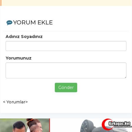
YORUM EKLE
Adınız Soyadınız
Yorumunuz
Gönder
< Yorumlar>