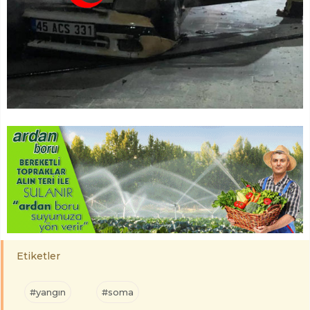
Etiketler
#yangın
#soma