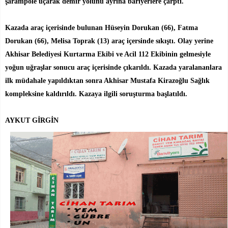
şarampole uçarak demir yolunu ayrına bariyerlere çarptı.
Kazada araç içerisinde bulunan Hüseyin Dorukan (66), Fatma
Dorukan (66), Melisa Toprak (13) araç içersinde sıkıştı. Olay yerine
Akhisar Belediyesi Kurtarma Ekibi ve Acil 112 Ekibinin gelmesiyle
yoğun uğraşlar sonucu araç içerisinde çıkarıldı. Kazada yaralananlara
ilk müdahale yapıldıktan sonra Akhisar Mustafa Kirazoğlu Sağlık
kompleksine kaldırıldı. Kazaya ilgili soruşturma başlatıldı.
AYKUT GİRGİN