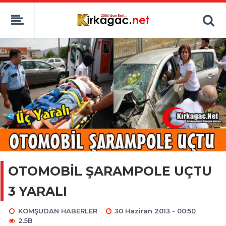
OTOMOBİL ŞARAMPOLE UÇTU
3 YARALI
KOMŞUDAN HABERLER
30 Haziran 2013 - 00:50
2.5B