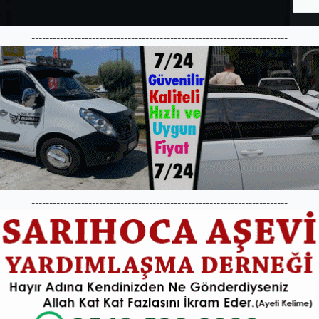
------------------------------------------------------------------------
------------------------------------------------------------------------