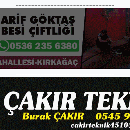
--------------------------------------------------------------------
--------------------------------------------------------------------