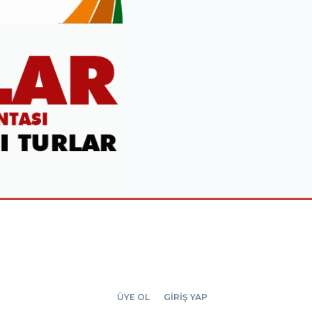
ÜYE OL
GİRİŞ YAP