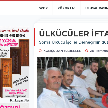
SPOR
RÖPORTAJ
ULUSAL BASI
ÜLKÜCÜLER İFT
Soma Ülkücü İşçiler Derneği'nin düz
KOMŞUDAN HABERLER
26 Temmuz
Kirkagac.Net