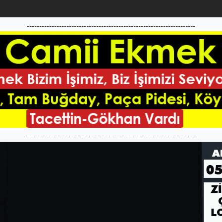
--------------------------------------------------------------------
--------------------------------------------------------------------