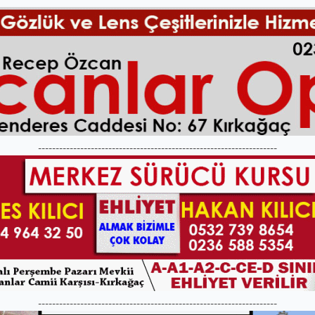
--------------------------------------------------------------------
--------------------------------------------------------------------