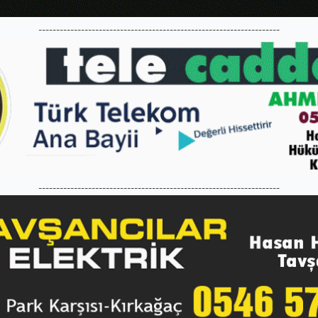
--------------------------------------------------------------------
--------------------------------------------------------------------