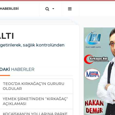
HABERLERİ
LTI
getirilerek, sağlık kontrolünden
DAKİ
HABERLER
TEOG’DA KIRKAĞAÇ’IN GURURU
OLDULAR
YEMEK ŞİRKETİNDEN “KIRKAĞAÇ“
AÇIKLAMASI
KOCAİSKAN'IN YOLLARINA PARKE