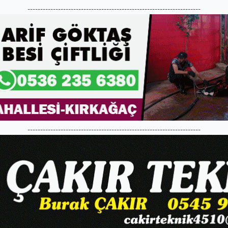
--------------------------------------------------------------------
--------------------------------------------------------------------