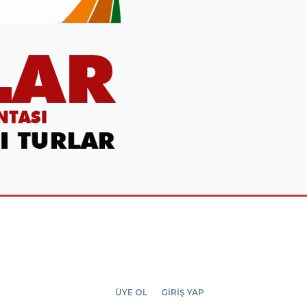
ÜYE OL
GİRİŞ YAP