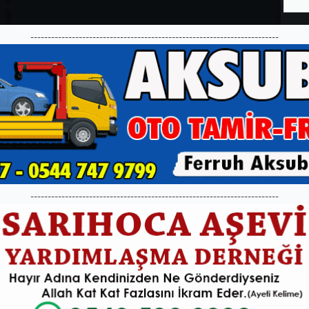
------------------------------------------------------------------------
------------------------------------------------------------------------