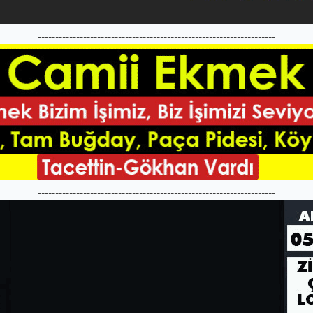
--------------------------------------------------------------------
--------------------------------------------------------------------