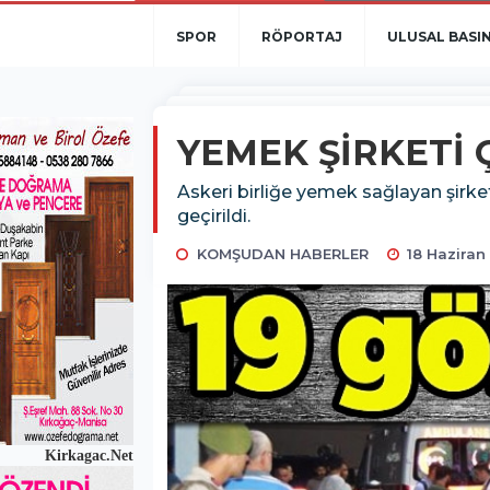
SPOR
RÖPORTAJ
ULUSAL BASI
YEMEK ŞİRKETİ 
Askeri birliğe yemek sağlayan şirket
geçirildi.
KOMŞUDAN HABERLER
18 Haziran
Kirkagac.Net