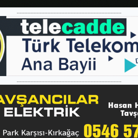
--------------------------------------------------------------------
--------------------------------------------------------------------