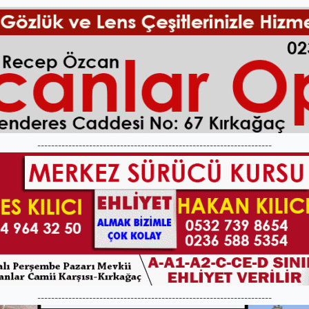
--------------------------------------------------------------------
--------------------------------------------------------------------