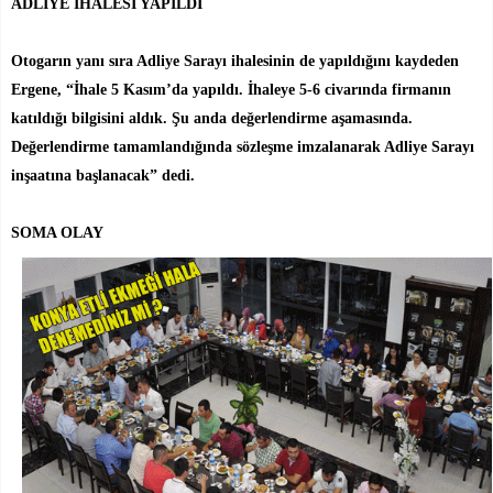
ADLİYE İHALESİ YAPILDI
Otogarın yanı sıra Adliye Sarayı ihalesinin de yapıldığını kaydeden
Ergene, “İhale 5 Kasım’da yapıldı. İhaleye 5-6 civarında firmanın
katıldığı bilgisini aldık. Şu anda değerlendirme aşamasında.
Değerlendirme tamamlandığında sözleşme imzalanarak Adliye Sarayı
inşaatına başlanacak” dedi.
SOMA OLAY