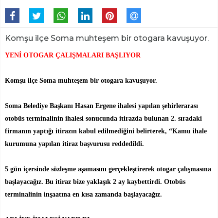
Komşu ilçe Soma muhteşem bir otogara kavuşuyor.
YENİ OTOGAR ÇALIŞMALARI BAŞLIYOR
Komşu ilçe Soma muhteşem bir otogara kavuşuyor.
Soma Belediye Başkanı Hasan Ergene ihalesi yapılan şehirlerarası
otobüs terminalinin ihalesi sonucunda itirazda bulunan 2. sıradaki
firmanın yaptığı itirazın kabul edilmediğini belirterek, “Kamu ihale
kurumuna yapılan itiraz başvurusu reddedildi.
5 gün içersinde sözleşme aşamasını gerçekleştirerek otogar çalışmasına
başlayacağız. Bu itiraz bize yaklaşık 2 ay kaybettirdi. Otobüs
terminalinin inşaatına en kısa zamanda başlayacağız.