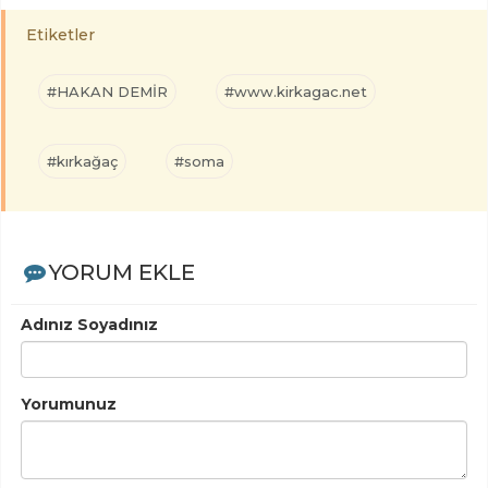
Etiketler
#HAKAN DEMİR
#www.kirkagac.net
#kırkağaç
#soma
YORUM EKLE
Adınız Soyadınız
Yorumunuz