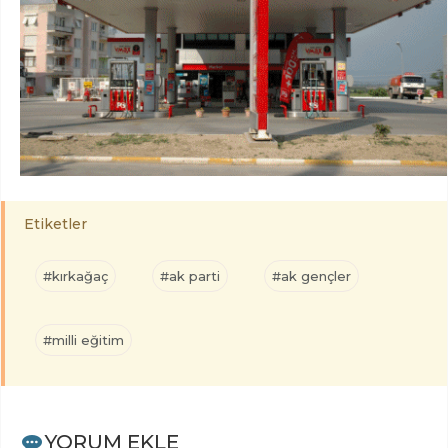
Etiketler
#kırkağaç
#ak parti
#ak gençler
#milli eğitim
YORUM EKLE