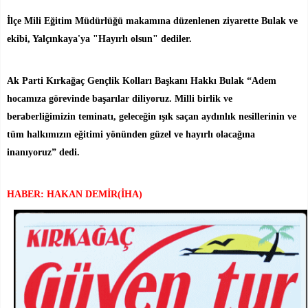
İlçe Mili Eğitim Müdürlüğü makamına düzenlenen ziyarette Bulak ve
ekibi, Yalçınkaya'ya "Hayırlı olsun" dediler.
Ak Parti Kırkağaç Gençlik Kolları Başkanı Hakkı Bulak “Adem
hocamıza görevinde başarılar diliyoruz. Milli birlik ve
beraberliğimizin teminatı, geleceğin ışık saçan aydınlık nesillerinin ve
tüm halkımızın eğitimi yönünden güzel ve hayırlı olacağına
inanıyoruz” dedi.
HABER: HAKAN DEMİR(İHA)