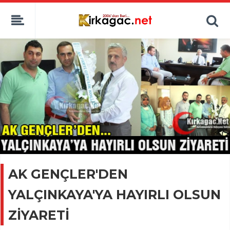
AK GENÇLER'DEN
YALÇINKAYA'YA HAYIRLI OLSUN
ZİYARETİ