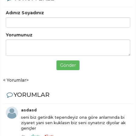
Adınız Soyadınız
Yorumunuz
Gönder
< Yorumlar>
YORUMLAR
asdasd
seni biz getirdik tependeyiz ona göre anlamında bi
ziyaret yani sen kuklasın biz seni oynatırız diyolar ak
gençler