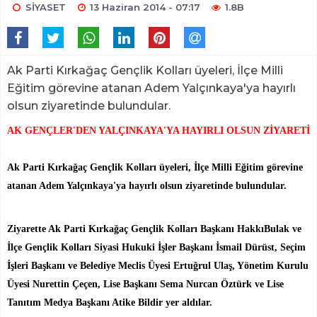
SİYASET
13 Haziran 2014 - 07:17
1.8B
Ak Parti Kırkağaç Gençlik Kolları üyeleri, İlçe Milli
Eğitim görevine atanan Adem Yalçınkaya'ya hayırlı
olsun ziyaretinde bulundular.
AK GENÇLER'DEN YALÇINKAYA'YA HAYIRLI OLSUN ZİYARETİ
Ak Parti Kırkağaç Gençlik Kolları üyeleri, İlçe Milli Eğitim görevine
atanan Adem Yalçınkaya'ya hayırlı olsun ziyaretinde bulundular.
Ziyarette Ak Parti Kırkağaç Gençlik Kolları Başkanı HakkıBulak ve
İlçe Gençlik Kolları Siyasi Hukuki İşler Başkanı İsmail Dürüst, Seçim
İşleri Başkanı ve Belediye Meclis Üyesi Ertuğrul Ulaş, Yönetim Kurulu
Üyesi Nurettin Çeçen, Lise Başkanı Sema Nurcan Öztürk ve Lise
Tanıtım Medya Başkanı Atike Bildir yer aldılar.