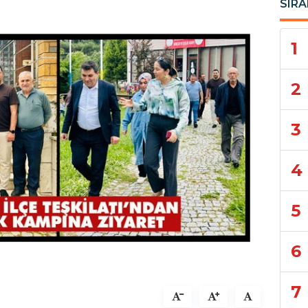
SIRA
1
2
3
4
5
6
7