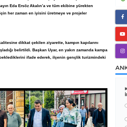
ayın Eda Ersöz Akalın’a ve tüm ekibine yürekten
için her zaman en iyisini üretmeye ve projeler
n kalitesine dikkat çekilen ziyarette, kampın kapılarını
şladığı belirtildi. Başkan Uyar, en yakın zamanda kampa
beklediklerini ifade ederek, ilçenin gençlik turizmindeki
AN