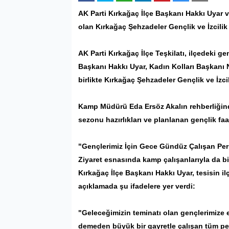
AK Parti
Kırkağaç
İlçe Başkanı Hakkı Uyar v
olan Kırkağaç Şehzadeler Gençlik ve İzcili
AK Parti Kırkağaç İlçe Teşkilatı, ilçedeki ge
Başkanı Hakkı Uyar, Kadın Kolları Başkanı 
birlikte Kırkağaç Şehzadeler Gençlik ve İzcil
Kamp Müdürü Eda Ersöz Akalın rehberliğinde
sezonu hazırlıkları ve planlanan gençlik faal
"Gençlerimiz İçin Gece Gündüz Çalışan Per
Ziyaret esnasında kamp çalışanlarıyla da bi
Kırkağaç İlçe Başkanı Hakkı Uyar, tesisin i
açıklamada şu ifadelere yer verdi:
"Geleceğimizin teminatı olan gençlerimize
demeden büyük bir gayretle çalışan tüm per