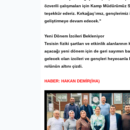
özverili çalışmaları için Kamp Müdürümüz S
teşekkür ederiz. Kırkağaç’ımız, gençlerimiz 
geliştirmeye devam edecek."
Yeni Dönem İzcileri Bekleniyor
Tesisin fiziki şartları ve etkinlik alanlarını
açacağı yeni dönem için de geri sayımın ba
gelecek olan izcileri ve gençleri heyecanla 
rolünün altını çizdi.
HABER: HAKAN DEMİR(İHA)