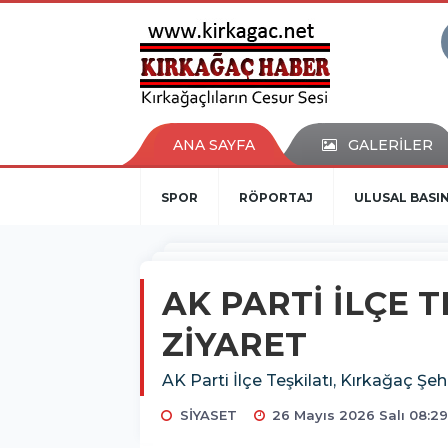
ANA SAYFA
GALERİLER
SPOR
RÖPORTAJ
ULUSAL BASI
AK PARTİ İLÇE 
ZİYARET
AK Parti İlçe Teşkilatı, Kırkağaç Şe
SİYASET
26 Mayıs 2026 Salı 08:2