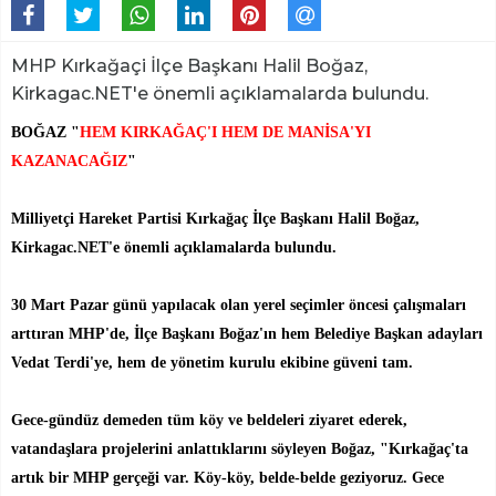
MHP Kırkağaçi İlçe Başkanı Halil Boğaz,
Kirkagac.NET'e önemli açıklamalarda bulundu.
BOĞAZ "
HEM KIRKAĞAÇ'I HEM DE MANİSA'YI
KAZANACAĞIZ
"
Milliyetçi Hareket Partisi Kırkağaç İlçe Başkanı Halil Boğaz,
Kirkagac.NET'e önemli açıklamalarda bulundu.
30 Mart Pazar günü yapılacak olan yerel seçimler öncesi çalışmaları
arttıran MHP'de, İlçe Başkanı Boğaz'ın hem Belediye Başkan adayları
Vedat Terdi'ye, hem de yönetim kurulu ekibine güveni tam.
Gece-gündüz demeden tüm köy ve beldeleri ziyaret ederek,
vatandaşlara projelerini anlattıklarını söyleyen Boğaz, "Kırkağaç'ta
artık bir MHP gerçeği var. Köy-köy, belde-belde geziyoruz. Gece