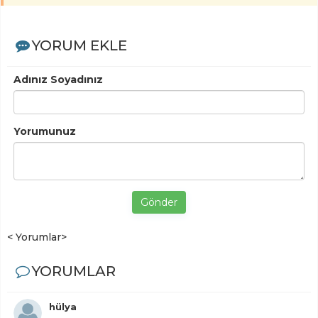
YORUM EKLE
Adınız Soyadınız
Yorumunuz
Gönder
< Yorumlar>
YORUMLAR
hülya