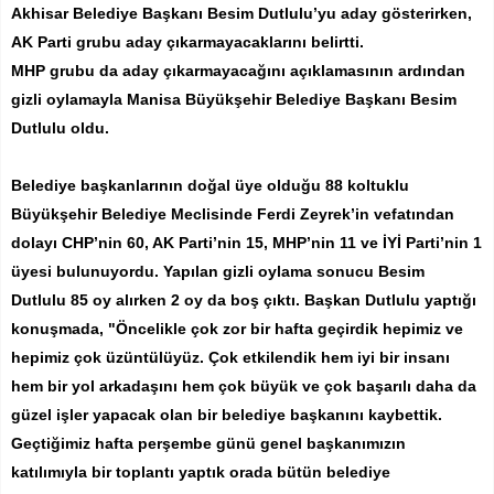
Akhisar Belediye Başkanı Besim Dutlulu’yu aday gösterirken,
AK Parti grubu aday çıkarmayacaklarını belirtti.
MHP grubu da aday çıkarmayacağını açıklamasının ardından
gizli oylamayla Manisa Büyükşehir Belediye Başkanı Besim
Dutlulu oldu.
Belediye başkanlarının doğal üye olduğu 88 koltuklu
Büyükşehir Belediye Meclisinde Ferdi Zeyrek’in vefatından
dolayı CHP’nin 60, AK Parti’nin 15, MHP’nin 11 ve İYİ Parti’nin 1
üyesi bulunuyordu. Yapılan gizli oylama sonucu Besim
Dutlulu 85 oy alırken 2 oy da boş çıktı. Başkan Dutlulu yaptığı
konuşmada, "Öncelikle çok zor bir hafta geçirdik hepimiz ve
hepimiz çok üzüntülüyüz. Çok etkilendik hem iyi bir insanı
hem bir yol arkadaşını hem çok büyük ve çok başarılı daha da
güzel işler yapacak olan bir belediye başkanını kaybettik.
Geçtiğimiz hafta perşembe günü genel başkanımızın
katılımıyla bir toplantı yaptık orada bütün belediye