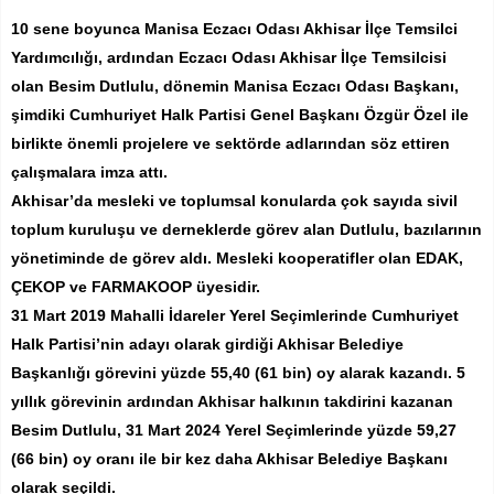
10 sene boyunca Manisa Eczacı Odası Akhisar İlçe Temsilci
Yardımcılığı, ardından Eczacı Odası Akhisar İlçe Temsilcisi
olan Besim Dutlulu, dönemin Manisa Eczacı Odası Başkanı,
şimdiki Cumhuriyet Halk Partisi Genel Başkanı Özgür Özel ile
birlikte önemli projelere ve sektörde adlarından söz ettiren
çalışmalara imza attı.
Akhisar’da mesleki ve toplumsal konularda çok sayıda sivil
toplum kuruluşu ve derneklerde görev alan Dutlulu, bazılarının
yönetiminde de görev aldı. Mesleki kooperatifler olan EDAK,
ÇEKOP ve FARMAKOOP üyesidir.
31 Mart 2019 Mahalli İdareler Yerel Seçimlerinde Cumhuriyet
Halk Partisi’nin adayı olarak girdiği Akhisar Belediye
Başkanlığı görevini yüzde 55,40 (61 bin) oy alarak kazandı. 5
yıllık görevinin ardından Akhisar halkının takdirini kazanan
Besim Dutlulu, 31 Mart 2024 Yerel Seçimlerinde yüzde 59,27
(66 bin) oy oranı ile bir kez daha Akhisar Belediye Başkanı
olarak seçildi.