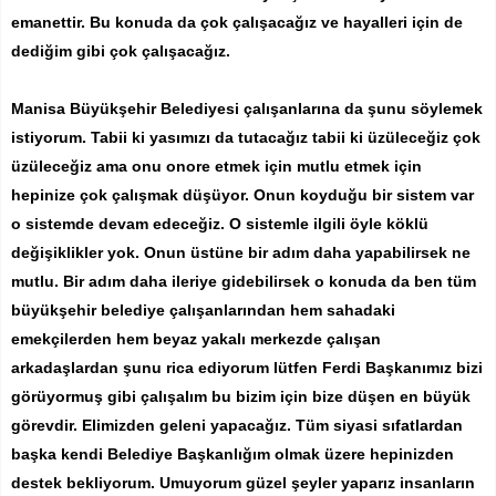
emanettir. Bu konuda da çok çalışacağız ve hayalleri için de
dediğim gibi çok çalışacağız.
Manisa Büyükşehir Belediyesi çalışanlarına da şunu söylemek
istiyorum. Tabii ki yasımızı da tutacağız tabii ki üzüleceğiz çok
üzüleceğiz ama onu onore etmek için mutlu etmek için
hepinize çok çalışmak düşüyor. Onun koyduğu bir sistem var
o sistemde devam edeceğiz. O sistemle ilgili öyle köklü
değişiklikler yok. Onun üstüne bir adım daha yapabilirsek ne
mutlu. Bir adım daha ileriye gidebilirsek o konuda da ben tüm
büyükşehir belediye çalışanlarından hem sahadaki
emekçilerden hem beyaz yakalı merkezde çalışan
arkadaşlardan şunu rica ediyorum lütfen Ferdi Başkanımız bizi
görüyormuş gibi çalışalım bu bizim için bize düşen en büyük
görevdir. Elimizden geleni yapacağız. Tüm siyasi sıfatlardan
başka kendi Belediye Başkanlığım olmak üzere hepinizden
destek bekliyorum. Umuyorum güzel şeyler yaparız insanların