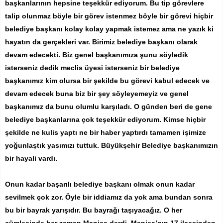
başkanlarının hepsine teşekkür ediyorum. Bu tip görevlere
talip olunmaz böyle bir görev istenmez böyle bir görevi hiçbir
belediye başkanı kolay kolay yapmak istemez ama ne yazık ki
hayatın da gerçekleri var. Birimiz belediye başkanı olarak
devam edecekti. Biz genel başkanımıza şunu söyledik
isterseniz dedik meclis üyesi isterseniz bir belediye
başkanımız kim olursa bir şekilde bu görevi kabul edecek ve
devam edecek buna biz bir şey söyleyemeyiz ve genel
başkanımız da bunu olumlu karşıladı. O günden beri de gene
belediye başkanlarına çok teşekkür ediyorum. Kimse hiçbir
şekilde ne kulis yaptı ne bir haber yaptırdı tamamen işimize
yoğunlaştık yasımızı tuttuk. Büyükşehir Belediye başkanımızın
bir hayali vardı.
Onun kadar başarılı belediye başkanı olmak onun kadar
sevilmek çok zor. Öyle bir iddiamız da yok ama bundan sonra
bu bir bayrak yarışıdır. Bu bayrağı taşıyacağız. O her