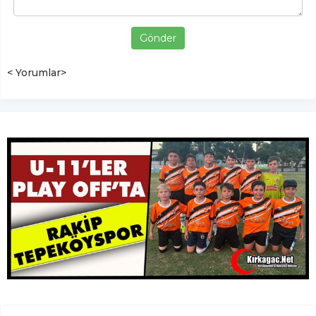
Gönder
< Yorumlar>