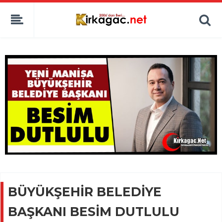
BÜYÜKŞEHİR BELEDİYE
BAŞKANI BESİM DUTLULU