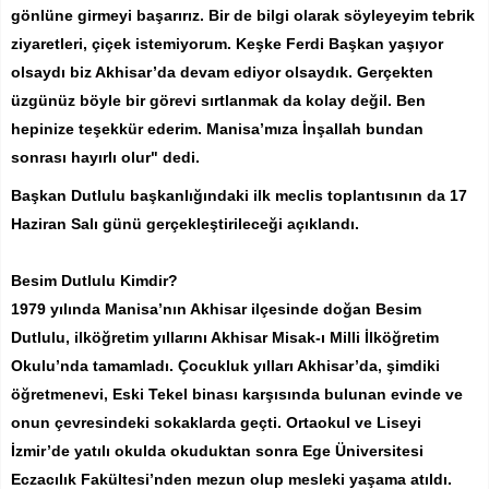
gönlüne girmeyi başarırız. Bir de bilgi olarak söyleyeyim tebrik
ziyaretleri, çiçek istemiyorum. Keşke Ferdi Başkan yaşıyor
olsaydı biz Akhisar’da devam ediyor olsaydık. Gerçekten
üzgünüz böyle bir görevi sırtlanmak da kolay değil. Ben
hepinize teşekkür ederim. Manisa’mıza İnşallah bundan
sonrası hayırlı olur" dedi.
Başkan Dutlulu başkanlığındaki ilk meclis toplantısının da 17
Haziran Salı günü gerçekleştirileceği açıklandı.
Besim Dutlulu Kimdir?
1979 yılında Manisa’nın Akhisar ilçesinde doğan Besim
Dutlulu, ilköğretim yıllarını Akhisar Misak-ı Milli İlköğretim
Okulu’nda tamamladı. Çocukluk yılları Akhisar’da, şimdiki
öğretmenevi, Eski Tekel binası karşısında bulunan evinde ve
onun çevresindeki sokaklarda geçti. Ortaokul ve Liseyi
İzmir’de yatılı okulda okuduktan sonra Ege Üniversitesi
Eczacılık Fakültesi’nden mezun olup mesleki yaşama atıldı.