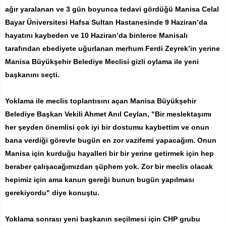
ağır yaralanan ve 3 gün boyunca tedavi gördüğü Manisa Celal
Bayar Üniversitesi Hafsa Sultan Hastanesinde 9 Haziran’da
hayatını kaybeden ve 10 Haziran’da binlerce Manisalı
tarafından ebediyete uğurlanan merhum Ferdi Zeyrek’in yerine
Manisa Büyükşehir Belediye Meclisi gizli oylama ile yeni
başkanını seçti.
Yoklama ile meclis toplantısını açan Manisa Büyükşehir
Belediye Başkan Vekili Ahmet Anıl Ceylan, "Bir meslektaşımı
her şeyden önemlisi çok iyi bir dostumu kaybettim ve onun
bana verdiği görevle bugün en zor vazifemi yapacağım. Onun
Manisa için kurduğu hayalleri bir bir yerine getirmek için hep
beraber çalışacağımızdan şüphem yok. Zor bir meclis olacak
hepimiz için ama kanun gereği bunun bugün yapılması
gerekiyordu" diye konuştu.
Yoklama sonrası yeni başkanın seçilmesi için CHP grubu