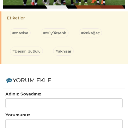
Etiketler
#manisa
#büyükşehir
#kırkağaç
#besim dutlulu
#akhisar
YORUM EKLE
Adınız Soyadınız
Yorumunuz