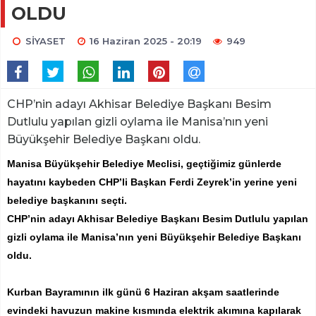
OLDU
SİYASET
16 Haziran 2025 - 20:19
949
CHP’nin adayı Akhisar Belediye Başkanı Besim
Dutlulu yapılan gizli oylama ile Manisa’nın yeni
Büyükşehir Belediye Başkanı oldu.
Manisa Büyükşehir Belediye Meclisi, geçtiğimiz günlerde
hayatını kaybeden CHP’li Başkan Ferdi Zeyrek’in yerine yeni
belediye başkanını seçti.
CHP’nin adayı Akhisar Belediye Başkanı Besim Dutlulu yapılan
gizli oylama ile Manisa’nın yeni Büyükşehir Belediye Başkanı
oldu.
Kurban Bayramının ilk günü 6 Haziran akşam saatlerinde
evindeki havuzun makine kısmında elektrik akımına kapılarak