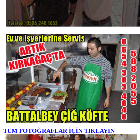
TÜM FOTOĞRAFLAR İÇİN TIKLAYIN