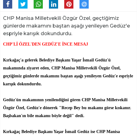
CHP Manisa Milletvekili Özgür Özel, geçtiğimiz
günlerde makamını baştan aşağı yenileyen Gedüz'e
espriyle karışık dokundurdu.
CHP'Lİ ÖZEL'DEN GEDÜZ'E İNCE MESAJ
Kırkağaç'a gelerek Belediye Başkanı Yaşar İsmail Gedüz'ü
makamında ziyaret eden, CHP Manisa Milletvekili Özgür Özel,
geçtiğimiz günlerde makamını baştan aşağı yenileyen Gedüz'e espriyle
karışık dokundurdu.
Gedüz'ün makamının yenilendiğini gören CHP Manisa Milletvekili
Özgür Özel, Gedüz'e dönerek "Recep Bey bu makamı görse kıskanır.
Başbakan'ın bile makamı böyle değil" dedi.
Kırkağaç Belediye Başkanı Yaşar İsmail Gedüz ise CHP Manisa