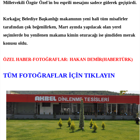
Milletvekili Özgür Özel'in bu esprili mesajını sadece gülerek geçiştirdi.
Kırkağaç Belediye Başkanlığı makamının yeni hali tüm misafirler
tarafından çok beğenilirken, Mart ayında yapılacak olan yerel
seçimlerde bu yenilenen makama kimin oturacağı ise şimdiden merak
konusu oldu.
ÖZEL HABER-FOTOĞRAFLAR: HAKAN DEMİR(HABERTÜRK)
TÜM FOTOĞRAFLAR İÇİN TIKLAYIN