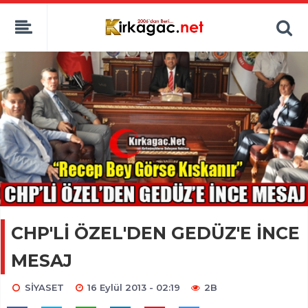
CHP'Lİ ÖZEL'DEN GEDÜZ'E İNCE
MESAJ
SİYASET
16 Eylül 2013 - 02:19
2B