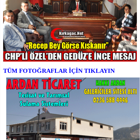
TÜM FOTOĞRAFLAR İÇİN TIKLAYIN