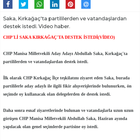
Saka, Kırkağaç'ta partililerden ve vatandaşlardan
destek istedi. Video haber.
CHP'Lİ SAKA KIRKAĞAÇ'TA DESTEK İSTEDİ(VİDEO)
CHP Manisa Milletvekili Aday Adayı Abdullah Saka, Kırkağaç'ta
partililerden ve vatandaşlardan destek istedi.
İlk olarak CHP Kırkağaç İlçe teşkilatını ziyaret eden Saka, burada
partililerle aday adaylı ile ilgili fikir alışverişlerinde bulunurken, ön
seçimde oy kullanacak olan delegelerden de destek istedi.
Daha sonra esnaf ziyaretlerinde bulunan ve vatandaşlarla uzun uzun
görüşen CHP Manisa Milletvekili Abdullah Saka, Haziran ayında
yapılacak olan genel seçimlerde partisine oy istedi.