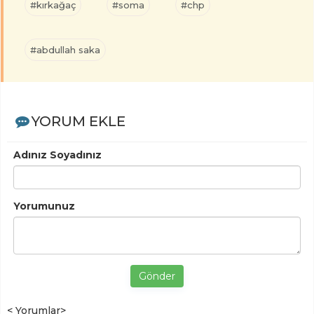
#kırkağaç
#soma
#chp
#abdullah saka
YORUM EKLE
Adınız Soyadınız
Yorumunuz
Gönder
< Yorumlar>