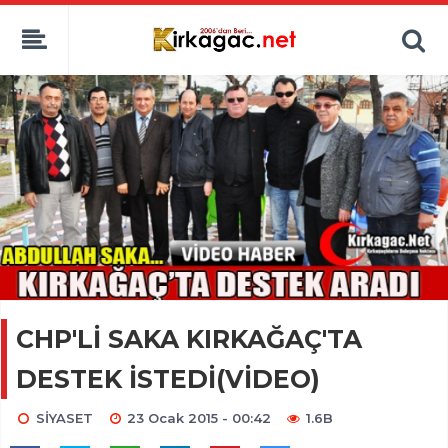
CHP'Lİ SAKA KIRKAĞAÇ'TA
DESTEK İSTEDİ(VİDEO)
SİYASET
23 Ocak 2015 - 00:42
1.6B