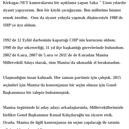
Kirkagac.NET kameralarına bir açıklama yapan Saka " Uzun yılardır
siyaset yapıyorum. Ben bir köylü çocuğuyum. Ben milletime hizmet
etmek istedim. Onu da siyaset yoluyla yapmak düşüncesiyle 1988'de
SHP'ye üye oldum.
1992'de 12 Eylül darbesinin kapattığı CHP'nin kurucusu oldum.
1998'de ilçe sekreterliği, 11 yıl ilçe başkanlığı görevlerinde bulundum.
2002'de 6.sıra, 2007'de 5.sıra ve 2011'de de 8.sıradan Manisa
Milletvekili Adayı olarak, tüm Manisa'da sıkmadık el bırakmadım.
Ulaşmadığım insan kalmadı. Her zaman partimiz için çalıştık. 2015
seçimleri için Manisa'da kontenjansız bir seçim olması için Genel
Başkanımıza bir talepte bulunmuştuk.
Manisa örgütünde ki aday adayı arkadaşlarımla, Milletvekillerimizle
birlikte Genel Başkanımız Kemal Kılıçdaroğlu'nu ziyaret ettik.
Orada, Manisa ile ilgili kontenjansız ön seçim yapılacağı ile tatmin