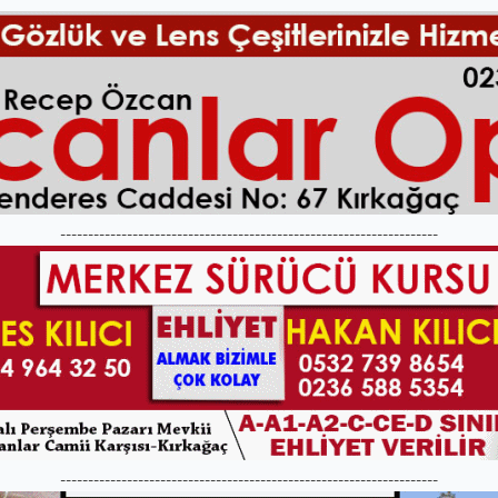
--------------------------------------------------------------------
--------------------------------------------------------------------