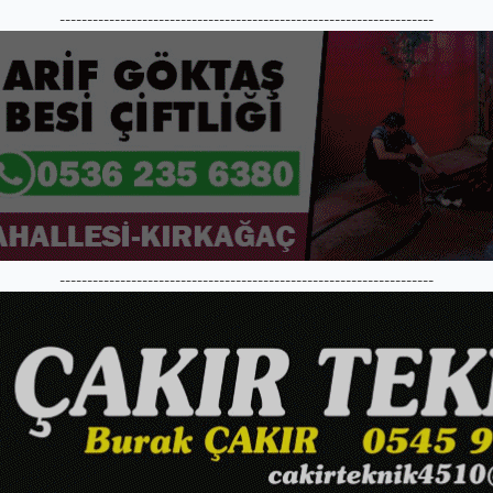
--------------------------------------------------------------------
--------------------------------------------------------------------