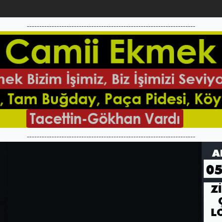
--------------------------------------------------------------------
--------------------------------------------------------------------