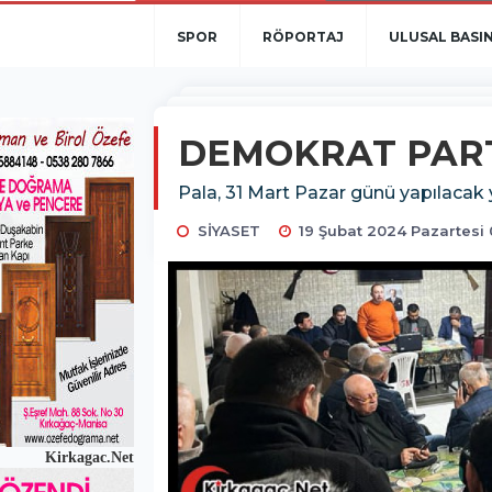
SPOR
RÖPORTAJ
ULUSAL BASI
DEMOKRAT PART
Pala, 31 Mart Pazar günü yapılacak y
SİYASET
19 Şubat 2024 Pazartesi 
Kirkagac.Net