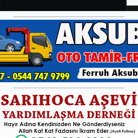
------------------------------------------------------------------------
------------------------------------------------------------------------