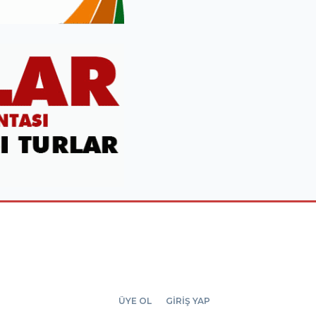
ÜYE OL
GİRİŞ YAP