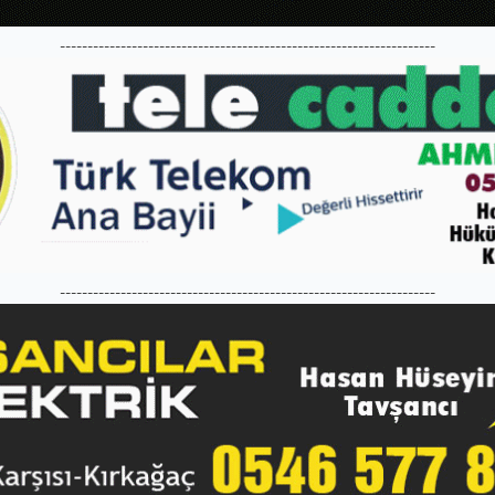
--------------------------------------------------------------------
--------------------------------------------------------------------