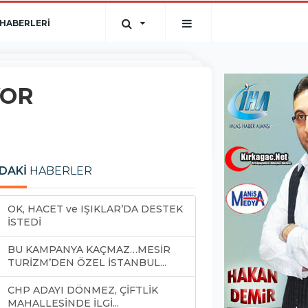
HABERLERİ
YOR
DAKİ
HABERLER
OK, HACET ve IŞIKLAR’DA DESTEK
İSTEDİ
BU KAMPANYA KAÇMAZ…MESİR
TURİZM’DEN ÖZEL İSTANBUL...
CHP ADAYI DÖNMEZ, ÇİFTLİK
MAHALLESİNDE İLGİ...