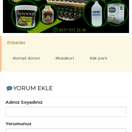
Etiketler
#ismail dürüst
#karakurt
#ak parti
YORUM EKLE
Adınız Soyadınız
Yorumunuz