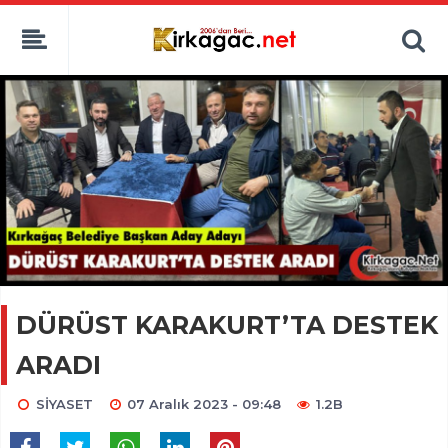
DÜRÜST KARAKURT’TA DESTEK
ARADI
SİYASET
07 Aralık 2023 - 09:48
1.2B