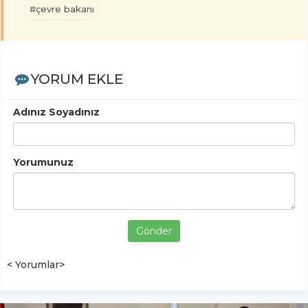
#çevre bakanı
YORUM EKLE
Adınız Soyadınız
Yorumunuz
Gönder
< Yorumlar>