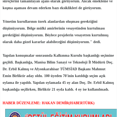
süreçlerini tamamlayan ajans olarak görüyorum. Ancak emekleme ve
koşma aşaması devam ederken bazı eksiklikleri de görüyorum.
Yönetim kurullarının özerk alanlardan oluşması gerektiğini
düşünüyorum. Bölge mülki amirlerinin vesayetinden kurtulması
gerektiğini düşünüyorum. Böylece projelerin vesayetten kurtulmuş
olarak daha güzel kararlar alabileceğini düşünüyorum." dedi.
Yapılan konuşmalar sonrasında Kalkınma Kurulu başkanlığı seçimine
geçildi. Başkanlığa, Manisa Bilim Sanayi ve Teknoloji İl Müdürü Doç.
Dr. Erbil Kalmış ve Afyonkarahisar TÜMSİAD Başkanı Mahmut
Emin Birliktir aday oldu. 100 üyeden 70'inin katıldığı seçim açık
oylama ile yapıldı. Yapılan oylamada 45 oy alan Doç. Dr. Erbil Kalmış
başkanlığa seçilirken, Birliktir 21 oyda kaldı. 4 oy ise kullanılmadı.
HABER DÜZENLEME: HAKAN DEMİR(HABERTÜRK)