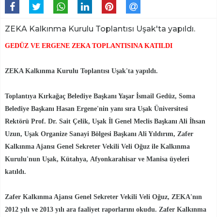
ZEKA Kalkınma Kurulu Toplantısı Uşak'ta yapıldı.
GEDÜZ VE ERGENE ZEKA TOPLANTISINA KATILDI
ZEKA Kalkınma Kurulu Toplantısı Uşak'ta yapıldı.
Toplantıya Kırkağaç Belediye Başkanı Yaşar İsmail Gedüz, Soma
Belediye Başkanı Hasan Ergene'nin yanı sıra Uşak Üniversitesi
Rektörü Prof. Dr. Sait Çelik, Uşak İl Genel Meclis Başkanı Ali İhsan
Uzun, Uşak Organize Sanayi Bölgesi Başkanı Ali Yıldırım, Zafer
Kalkınma Ajansı Genel Sekreter Vekili Veli Oğuz ile Kalkınma
Kurulu'nun Uşak, Kütahya, Afyonkarahisar ve Manisa üyeleri
katıldı.
Zafer Kalkınma Ajansı Genel Sekreter Vekili Veli Oğuz, ZEKA'nın
2012 yılı ve 2013 yılı ara faaliyet raporlarını okudu. Zafer Kalkınma