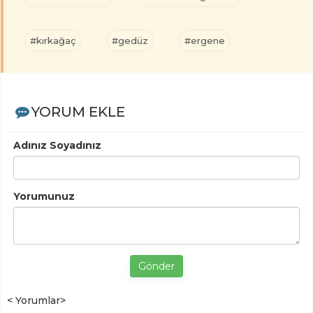
#kırkağaç
#gedüz
#ergene
YORUM EKLE
Adınız Soyadınız
Yorumunuz
Gönder
< Yorumlar>