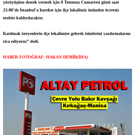
yürüyüşüne destek vermek için 8 Temmuz Cumartesi günü saat
23:00’de İstanbul’a hareket için ilçe lokalimiz önünden ücretsiz
otobüs kaldırılacaktır.
Katılmak isteyenlerin ilçe lokalimize gelerek isimlerini yazdırmalarını
rica ediyoruz” dedi.
HABER-FOTOĞRAF: HAKAN DEMİR(İHA)