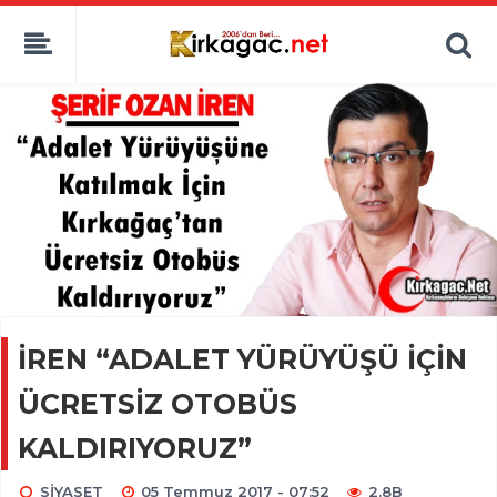
İREN “ADALET YÜRÜYÜŞÜ İÇİN
ÜCRETSİZ OTOBÜS
KALDIRIYORUZ”
SİYASET
05 Temmuz 2017 - 07:52
2.8B