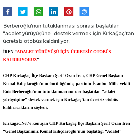
Berberoğlu'nun tutuklanması sonrası başlatılan
"adalet yürüyüşüne" destek vermek için Kırkağaç’tan
ücretsiz otobüs kaldırılıyor.
İREN “
ADALET YÜRÜYÜŞÜ İÇİN ÜCRETSİZ OTOBÜS
KALDIRIYORUZ
”
CHP Kırkağaç İlçe Başkanı Şerif Ozan İren, CHP Genel Başkanı
Kemal Kılıçdaroğlu'nun öncülüğünde, partinin İstanbul Milletvekili
Enis Berberoğlu'nun tutuklanması sonrası başlatılan "adalet
yürüyüşüne" destek vermek için Kırkağaç’tan ücretsiz otobüs
kaldıracaklarını söyledi.
Kirkagac.Net’e konuşan CHP Kırkağaç İlçe Başkanı Şerif Ozan İren
“Genel Başkanımız Kemal Kılıçdaroğlu’nun başlattığı “Adalet”