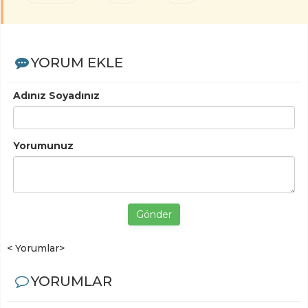
YORUM EKLE
Adınız Soyadınız
Yorumunuz
Gönder
< Yorumlar>
YORUMLAR