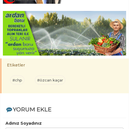
Etiketler
#chp
#özcan kaçar
YORUM EKLE
Adınız Soyadınız