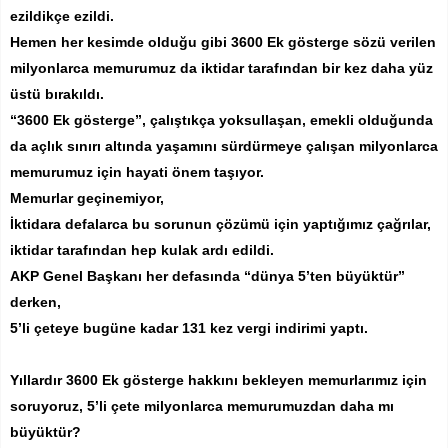
ezildikçe ezildi.
Hemen her kesimde olduğu gibi 3600 Ek gösterge sözü verilen
milyonlarca memurumuz da iktidar tarafından bir kez daha yüz
üstü bırakıldı.
“3600 Ek gösterge”, çalıştıkça yoksullaşan, emekli olduğunda
da açlık sınırı altında yaşamını sürdürmeye çalışan milyonlarca
memurumuz için hayati önem taşıyor.
Memurlar geçinemiyor,
İktidara defalarca bu sorunun çözümü için yaptığımız çağrılar,
iktidar tarafından hep kulak ardı edildi.
AKP Genel Başkanı her defasında “dünya 5’ten büyüktür”
derken,
5’li çeteye bugüne kadar 131 kez vergi indirimi yaptı.
Yıllardır 3600 Ek gösterge hakkını bekleyen memurlarımız için
soruyoruz, 5’li çete milyonlarca memurumuzdan daha mı
büyüktür?