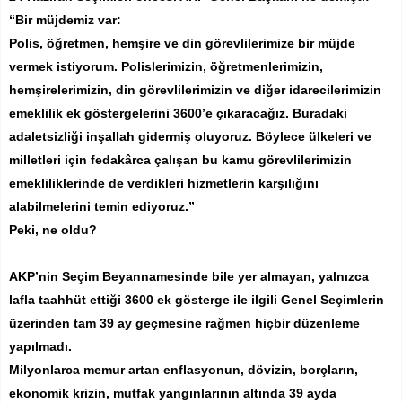
“Bir müjdemiz var:
Polis, öğretmen, hemşire ve din görevlilerimize bir müjde
vermek istiyorum. Polislerimizin, öğretmenlerimizin,
hemşirelerimizin, din görevlilerimizin ve diğer idarecilerimizin
emeklilik ek göstergelerini 3600’e çıkaracağız. Buradaki
adaletsizliği inşallah gidermiş oluyoruz. Böylece ülkeleri ve
milletleri için fedakârca çalışan bu kamu görevlilerimizin
emekliliklerinde de verdikleri hizmetlerin karşılığını
alabilmelerini temin ediyoruz.”
Peki, ne oldu?
AKP’nin Seçim Beyannamesinde bile yer almayan, yalnızca
lafla taahhüt ettiği 3600 ek gösterge ile ilgili Genel Seçimlerin
üzerinden tam 39 ay geçmesine rağmen hiçbir düzenleme
yapılmadı.
Milyonlarca memur artan enflasyonun, dövizin, borçların,
ekonomik krizin, mutfak yangınlarının altında 39 ayda