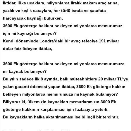
İktidar, lüks uçaklara, milyonlarca liralık makam araçlarına,
yazlık ve kışlık saraylara, her türlü israfa ve şatafata
harcayacak kaynağı bulurken,
3600 Ek gösterge hakkını bekleyen milyonlarca memurumuz
için mi kaynağı bulamıyor?
Kendi döneminde Londra’daki bir avuç tefeciye 191 milyar
dolar faiz ödeyen iktidar,
3600 Ek gösterge hakkını bekleyen milyonlarca memurumuza
mı kaynak bulamıyor?
Bu yılın sadece ilk 8 ayında, ballı müteahhitlere 20 milyar TL’ye
yakın garanti ödemesi yapan iktidar, 3600 Ek gösterge hakkını
bekleyen milyonlarca memurumuza mı kaynak bulamıyor?
Biliyoruz ki, ülkemizin kaynakları memurlarımızın 3600 Ek
gösterge hakkının karşılanması için fazlasıyla yeterli.
Bu kaynakların halka aktarılmaması ise bilinçli bir tercihtir.