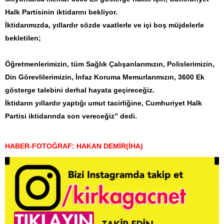
Halk Partisinin iktidarını bekliyor.
İktidarımızda, yıllardır sözde vaatlerle ve içi boş müjdelerle
bekletilen;
Öğretmenlerimizin, tüm Sağlık Çalışanlarımızın, Polislerimizin,
Din Görevlilerimizin, İnfaz Koruma Memurlarımızın, 3600 Ek
gösterge talebini derhal hayata geçireceğiz.
İktidarın yıllardır yaptığı umut tacirliğine, Cumhuriyet Halk
Partisi iktidarında son vereceğiz” dedi.
HABER-FOTOĞRAF: HAKAN DEMİR(İHA)