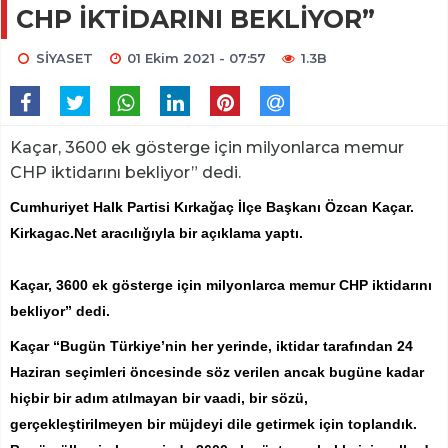
CHP İKTİDARINI BEKLİYOR”
SİYASET
01 Ekim 2021 - 07:57
1.3B
Kaçar, 3600 ek gösterge için milyonlarca memur
CHP iktidarını bekliyor” dedi.
Cumhuriyet Halk Partisi Kırkağaç İlçe Başkanı Özcan Kaçar.
Kirkagac.Net aracılığıyla bir açıklama yaptı.
Kaçar, 3600 ek gösterge için milyonlarca memur CHP iktidarını
bekliyor” dedi.
Kaçar “Bugün Türkiye’nin her yerinde, iktidar tarafından 24
Haziran seçimleri öncesinde söz verilen ancak bugüne kadar
hiçbir bir adım atılmayan bir vaadi, bir sözü,
gerçekleştirilmeyen bir müjdeyi dile getirmek için toplandık.