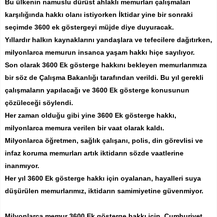
Bu ülkenin namuslu dürüst ahlaklı memurları çalışmaları
karşılığında hakkı olanı istiyorken İktidar yine bir sonraki
seçimde 3600 ek göstergeyi müjde diye duyuracak.
Yıllardır halkın kaynaklarını yandaşlara ve tefecilere dağıtırken,
milyonlarca memurun insanca yaşam hakkı hiçe sayılıyor.
Son olarak 3600 Ek gösterge hakkını bekleyen memurlarımıza
bir söz de Çalışma Bakanlığı tarafından verildi. Bu yıl gerekli
çalışmaların yapılacağı ve 3600 Ek gösterge konusunun
çözüleceği söylendi.
Her zaman olduğu gibi yine 3600 Ek gösterge hakkı,
milyonlarca memura verilen bir vaat olarak kaldı.
Milyonlarca öğretmen, sağlık çalışanı, polis, din görevlisi ve
infaz koruma memurları artık iktidarın sözde vaatlerine
inanmıyor.
Her yıl 3600 Ek gösterge hakkı için oyalanan, hayalleri suya
düşürülen memurlarımız, iktidarın samimiyetine güvenmiyor.
Milyonlarca memur 3600 Ek gösterge hakkı için, Cumhuriyet