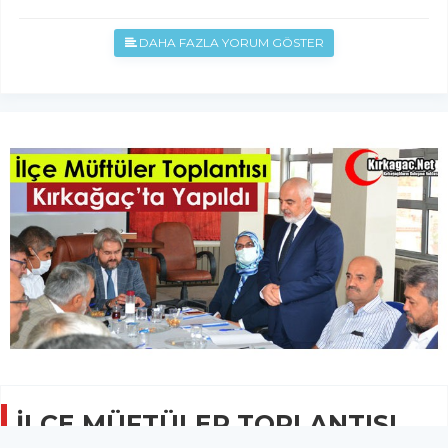
DAHA FAZLA YORUM GÖSTER
İLÇE MÜFTÜLER TOPLANTISI