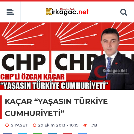
KAÇAR “YAŞASIN TÜRKİYE
CUMHURİYETİ”
SİYASET
29 Ekim 2013 - 10:19
1.7B