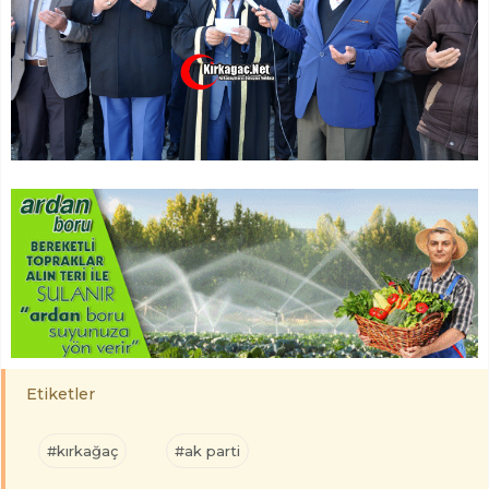
Etiketler
#kırkağaç
#ak parti