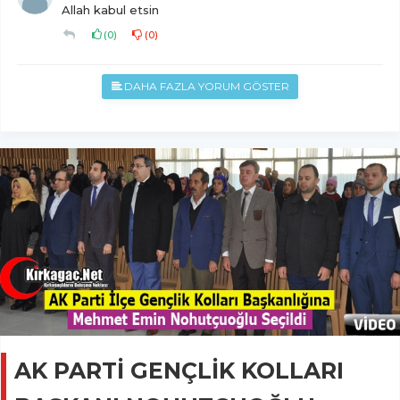
Allah kabul etsin
(
0
)
(
0
)
DAHA FAZLA YORUM GÖSTER
AK PARTİ GENÇLİK KOLLARI