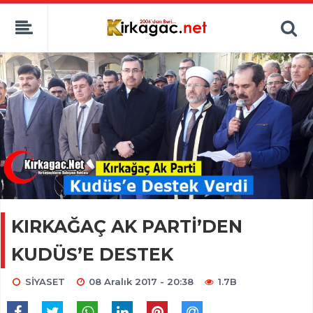
KIRKAĞAÇ AK PARTİ’DEN
KUDÜS’E DESTEK
SİYASET
08 Aralık 2017 - 20:38
1.7B