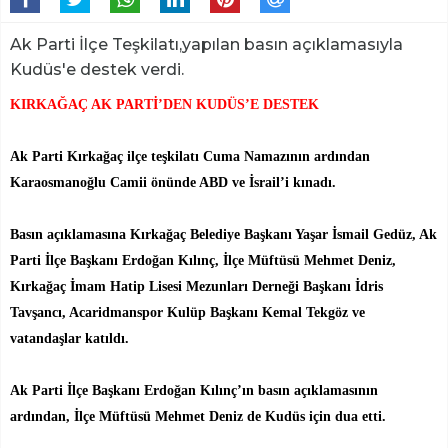
Ak Parti İlçe Teşkilatı,yapılan basın açıklamasıyla
Kudüs'e destek verdi.
KIRKAĞAÇ AK PARTİ’DEN KUDÜS’E DESTEK
Ak Parti Kırkağaç ilçe teşkilatı Cuma Namazının ardından
Karaosmanoğlu Camii önünde ABD ve İsrail’i kınadı.
Basın açıklamasına Kırkağaç Belediye Başkanı Yaşar İsmail Gedüz, Ak
Parti İlçe Başkanı Erdoğan Kılınç, İlçe Müftüsü Mehmet Deniz,
Kırkağaç İmam Hatip Lisesi Mezunları Derneği Başkanı İdris
Tavşancı, Acaridmanspor Kulüp Başkanı Kemal Tekgöz ve
vatandaşlar katıldı.
Ak Parti İlçe Başkanı Erdoğan Kılınç’ın basın açıklamasının
ardından, İlçe Müftüsü Mehmet Deniz de Kudüs için dua etti.