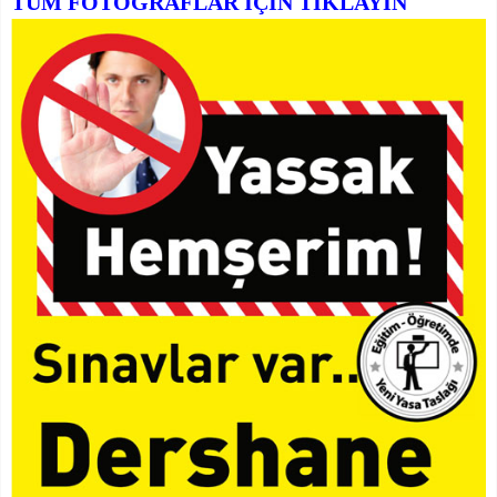
TÜM FOTOĞRAFLAR İÇİN TIKLAYIN