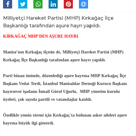
Milliyetçi Hareket Partisi (MHP) Kırkağaç İlçe
Başkanlığı tarafından aşure hayrı yapıldı.
KIRKAĞAÇ MHP'DEN AŞURE HAYRI
Manisa’nın Kırkağaç ilçesin de, Milliyetçi Hareket Partisi (MHP)
Kırkağaç İlçe Başkanlığı tarafından aşure hayrı yapıldı.
Parti binası önünde, düzenlediği aşure hayrına MHP Kırkağaç İlçe
Başkanı Vedat Terdi, İstanbul Manisalılar Derneği Kurucu Başkanı
hayırsever işadamı İsmail Gürol Uğurlu, MHP
yönetim kurulu
üyeleri, çok sayıda partili ve vatandaşlar katıldı.
Özellikle yemin töreni için Kırkağaç'ta bulunan asker aileleri aşure
hayrına büyük ilgi gösterdi.