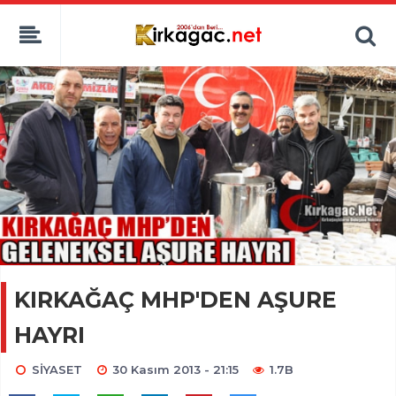
KIRKAĞAÇ MHP'DEN AŞURE
HAYRI
SİYASET
30 Kasım 2013 - 21:15
1.7B