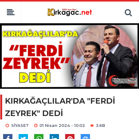
KIRKAĞAÇLILAR'DA "FERDİ
ZEYREK" DEDİ
SİYASET
01 Nisan 2024 - 10:02
3.6B