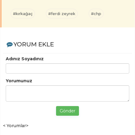
#kırkağaç
#ferdi zeyrek
#chp
YORUM EKLE
Adınız Soyadınız
Yorumunuz
Gönder
< Yorumlar>