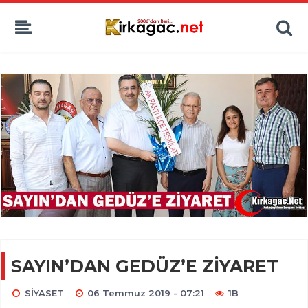
SAYIN’DAN GEDÜZ’E ZİYARET
SİYASET
06 Temmuz 2019 - 07:21
1B