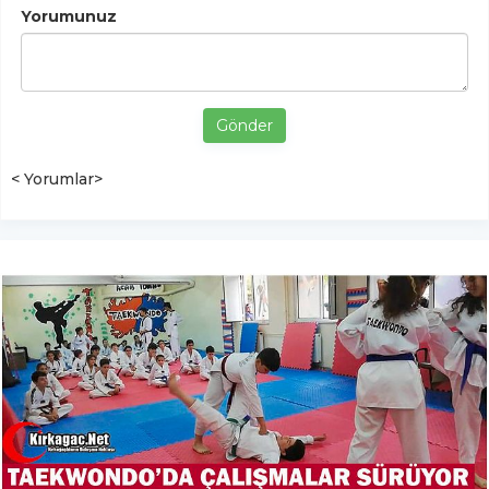
Yorumunuz
Gönder
< Yorumlar>