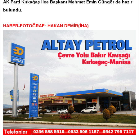
AK Parti Kırkağaç İlçe Başkanı Mehmet Emin Güngör de hazır
bulundu.
HABER-FOTOĞRAF: HAKAN DEMİR(İHA)