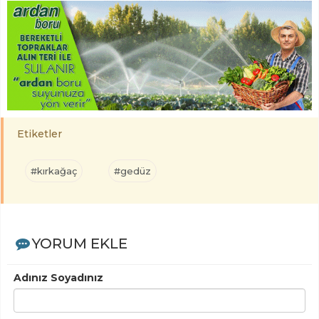
Etiketler
#kırkağaç
#gedüz
YORUM EKLE
Adınız Soyadınız