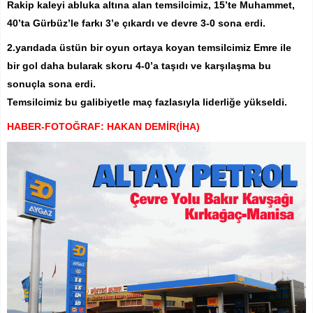
Rakip kaleyi abluka altına alan temsilcimiz, 15’te Muhammet,
40’ta Gürbüz’le farkı 3’e çıkardı ve devre 3-0 sona erdi.
2.yarıdada üstün bir oyun ortaya koyan temsilcimiz Emre ile
bir gol daha bularak skoru 4-0’a taşıdı ve karşılaşma bu
sonuçla sona erdi.
Temsilcimiz bu galibiyetle maç fazlasıyla liderliğe yükseldi.
HABER-FOTOĞRAF: HAKAN DEMİR(İHA)