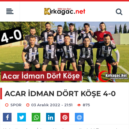
ACAR İDMAN DÖRT KÖŞE 4-0
SPOR
03 Aralık 2022 - 21:51
875