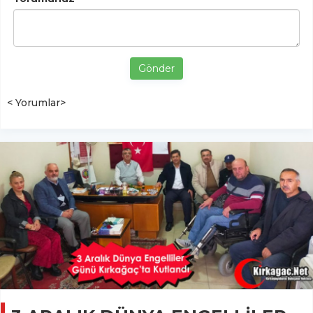
Gönder
< Yorumlar>