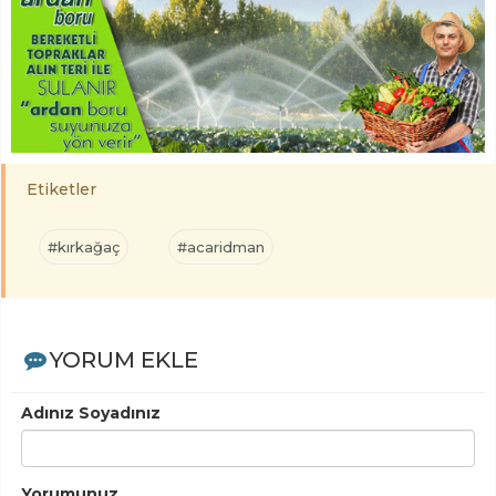
Etiketler
#kırkağaç
#acaridman
YORUM EKLE
Adınız Soyadınız
Yorumunuz